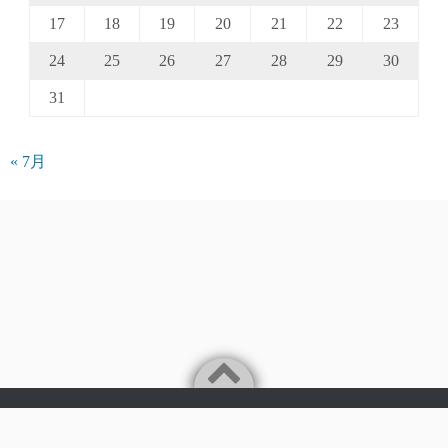
17
18
19
20
21
22
23
24
25
26
27
28
29
30
31
« 7月
Powered by
WordPress
Theme by
Simple Days