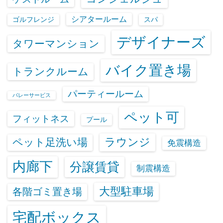
シアタールーム
ゴルフレンジ
スパ
デザイナーズ
タワーマンション
バイク置き場
トランクルーム
パーティールーム
バレーサービス
ペット可
フィットネス
プール
ラウンジ
ペット足洗い場
免震構造
内廊下
分譲賃貸
制震構造
大型駐車場
各階ゴミ置き場
宅配ボックス