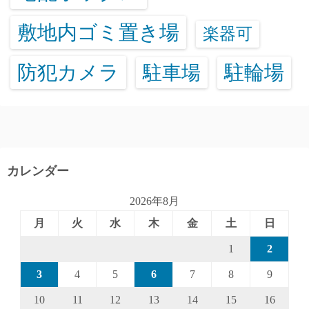
敷地内ゴミ置き場
楽器可
防犯カメラ
駐輪場
駐車場
カレンダー
2026年8月
月
火
水
木
金
土
日
1
2
3
4
5
6
7
8
9
10
11
12
13
14
15
16