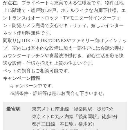
が点在。プライベートも充実できる住環境です。物件は地
上15階建て・総戸数129戸。ホテルライクな内廊下仕様。エ
ントランスはオートロック・TVモニター付インターフォ
ン・防犯カメラ完備で安心セキュリティ。嬉しいインター
ネット使用料無料です。
間取りは1DK～2LDKのDINKSやファミリー向けラインナッ
プ。室内には基本的な設備に加え一部住戸には会話の弾む
カウンターキッチンや食器洗浄機付き、都心生活を彩る快
適な設備・仕様を揃えた上質の住まいです。
ペットの飼育もご相談可能です。
キャンペーン情報
キャンペーン中です。
※諸条件・詳細等は是非お問合せ下さいませ。
最寄駅
東京メトロ南北線「後楽園駅」徒歩7分
東京メトロ丸ノ内線「後楽園駅」徒歩7分
都営三田線「春日駅」徒歩8分