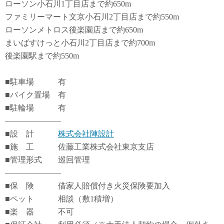
ローソン小石川1丁目店まで約650m
ファミリーマート文京小石川2丁目店まで約550m
ローソンメトロス後楽園店まで約650m
まいばすけっと小石川2丁目店まで約700m
後楽園駅まで約550m
■駐車場 有
■バイク置場 有
■駐輪場 有
―――――――
■設 計
株式会社陣設計
■施 工 佐藤工業株式会社東京支店
■管理形式 巡回管理
―――――――
■保 険 借家人賠償付き火災保険要加入
■ペット 相談（敷1積増）
■楽 器 不可