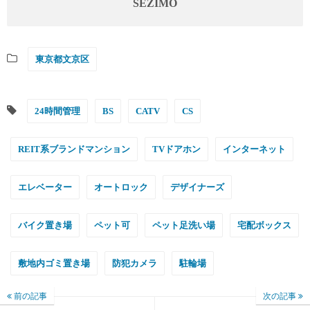
SEZIMO
東京都文京区
24時間管理
BS
CATV
CS
REIT系ブランドマンション
TVドアホン
インターネット
エレベーター
オートロック
デザイナーズ
バイク置き場
ペット可
ペット足洗い場
宅配ボックス
敷地内ゴミ置き場
防犯カメラ
駐輪場
前の記事
次の記事