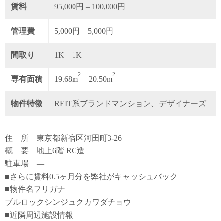
賃料
95,000円 – 100,000円
管理費
5,000円 – 5,000円
間取り
1K – 1K
2
2
専有面積
19.68m
– 20.50m
物件特徴
REIT系ブランドマンション、デザイナーズ
住 所 東京都新宿区河田町3-26
概 要 地上6階 RC造
駐車場 ―
■さらに賃料0.5ヶ月分を弊社がキャッシュバック
■物件名フリガナ
ブルロックシンジュクカワダチョウ
■近隣周辺施設情報