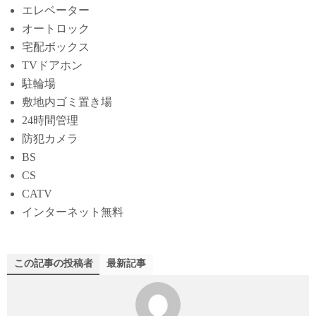
エレベーター
オートロック
宅配ボックス
TVドアホン
駐輪場
敷地内ゴミ置き場
24時間管理
防犯カメラ
BS
CS
CATV
インターネット無料
この記事の投稿者
最新記事