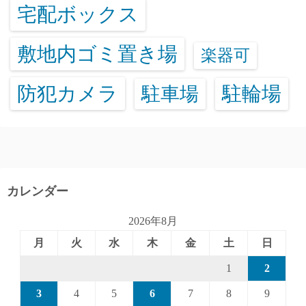
宅配ボックス
敷地内ゴミ置き場
楽器可
防犯カメラ
駐輪場
駐車場
カレンダー
2026年8月
月
火
水
木
金
土
日
1
2
3
4
5
6
7
8
9