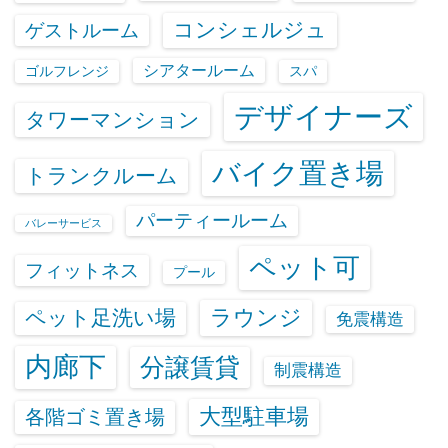
コンシェルジュ
ゲストルーム
シアタールーム
ゴルフレンジ
スパ
デザイナーズ
タワーマンション
バイク置き場
トランクルーム
パーティールーム
バレーサービス
ペット可
フィットネス
プール
ラウンジ
ペット足洗い場
免震構造
内廊下
分譲賃貸
制震構造
大型駐車場
各階ゴミ置き場