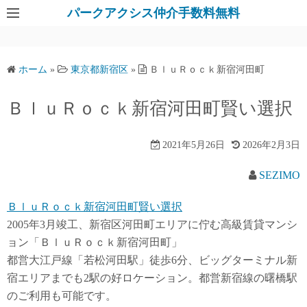
パークアクシス仲介手数料無料
ホーム
»
東京都新宿区
»
ＢｌｕＲｏｃｋ新宿河田町
ＢｌｕＲｏｃｋ新宿河田町賢い選択
2021年5月26日
2026年2月3日
SEZIMO
ＢｌｕＲｏｃｋ新宿河田町賢い選択
2005年3月竣工、新宿区河田町エリアに佇む高級賃貸マンシ
ョン「ＢｌｕＲｏｃｋ新宿河田町」
都営大江戸線「若松河田駅」徒歩6分、ビッグターミナル新
宿エリアまでも2駅の好ロケーション。都営新宿線の曙橋駅
のご利用も可能です。