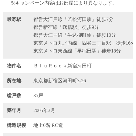
※キャンペーン内容はお部屋により異なります。
最寄駅
都営大江戸線「若松河田駅」徒歩7分
都営新宿線「曙橋駅」徒歩9分
都営大江戸線「牛込柳町駅」徒歩10分
東京メトロ丸ノ内線「四谷三丁目駅」徒歩16分
東京メトロ東西線「早稲田駅」徒歩18分
物件名
ＢｌｕＲｏｃｋ新宿河田町
所在地
東京都新宿区河田町3-26
総戸数
35戸
築年月
2005年3月
構造規模
地上6階 RC造