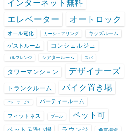
インターネット無料
エレベーター
オートロック
オール電化
キッズルーム
カーシェアリング
コンシェルジュ
ゲストルーム
シアタールーム
ゴルフレンジ
スパ
デザイナーズ
タワーマンション
バイク置き場
トランクルーム
パーティールーム
バレーサービス
ペット可
フィットネス
プール
ラウンジ
ペット足洗い場
免震構造