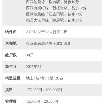
西武池袋線「桜台駅」徒歩10分
西武有楽町線「新桜台駅」徒歩12分
西武池袋線「江古田駅」徒歩13分
都営大江戸線「練馬駅」徒歩17分
物件名
ACPレジデンス新江古田
所在地
東京都練馬区豊玉北2-16-8
総戸数
30戸
築年月
2025年5月
構造規模
地上4階 地下1階 RC造
賃料
177,000円 – 290,000円
管理費
15,000円 – 20,000円