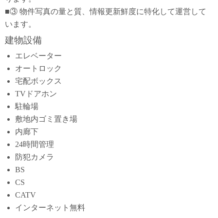
■③ 物件写真の量と質、情報更新鮮度に特化して運営して
います。
建物設備
エレベーター
オートロック
宅配ボックス
TVドアホン
駐輪場
敷地内ゴミ置き場
内廊下
24時間管理
防犯カメラ
BS
CS
CATV
インターネット無料