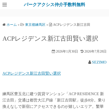
パークアクシス仲介手数料無料
ホーム
»
東京都練馬区
»
ACPレジデンス新江古田
ACPレジデンス新江古田賢い選択
2026年1月30日
2026年7月28日
SEZIMO
ACPレジデンス新江古田賢い選択
練馬区豊玉北に建つ賃貸マンション「ACP RESIDENCE 新
江古田」交通は都営大江戸線「新江古田駅」徒歩8分。乗り
換えなしで新宿にアクセスできるのが嬉しいエリア。繫華