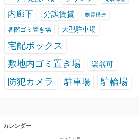
内廊下
分譲賃貸
制震構造
大型駐車場
各階ゴミ置き場
宅配ボックス
敷地内ゴミ置き場
楽器可
防犯カメラ
駐輪場
駐車場
カレンダー