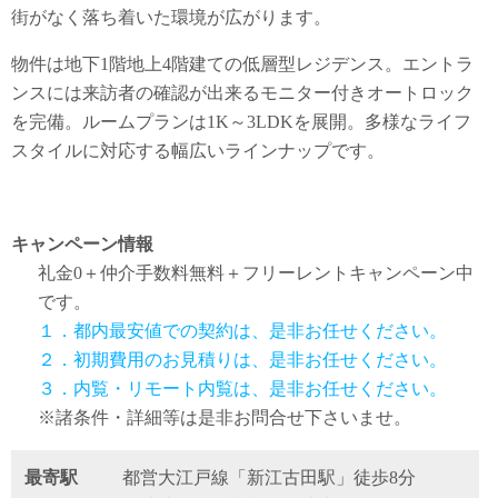
街がなく落ち着いた環境が広がります。
物件は地下1階地上4階建ての低層型レジデンス。エントラ
ンスには来訪者の確認が出来るモニター付きオートロック
を完備。ルームプランは1K～3LDKを展開。多様なライフ
スタイルに対応する幅広いラインナップです。
キャンペーン情報
礼金0
＋
仲介手数料無料
＋
フリーレント
キャンペーン中
です。
１．都内最安値での契約は、是非お任せください。
２．初期費用のお見積りは、是非お任せください。
３．内覧・リモート内覧は、是非お任せください。
※諸条件・詳細等は是非お問合せ下さいませ。
最寄駅
都営大江戸線「新江古田駅」徒歩8分