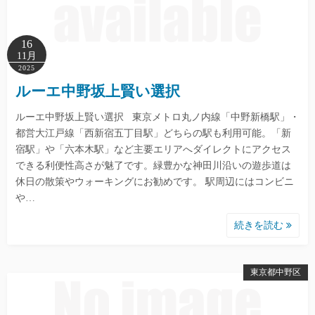
16
11月
2025
ルーエ中野坂上賢い選択
ルーエ中野坂上賢い選択 東京メトロ丸ノ内線「中野新橋駅」・
都営大江戸線「西新宿五丁目駅」どちらの駅も利用可能。「新
宿駅」や「六本木駅」など主要エリアへダイレクトにアクセス
できる利便性高さが魅了です。緑豊かな神田川沿いの遊歩道は
休日の散策やウォーキングにお勧めです。 駅周辺にはコンビニ
や…
続きを読む
東京都中野区