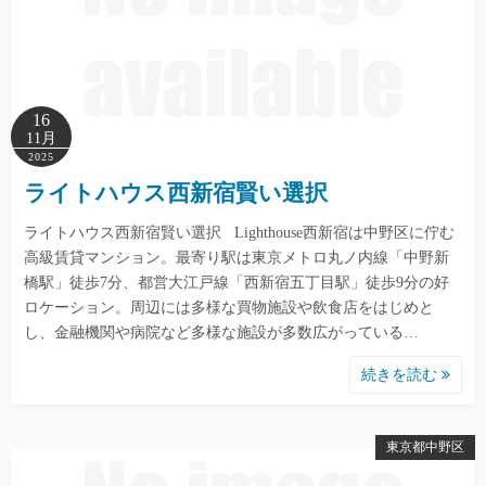
16
11月
2025
ライトハウス西新宿賢い選択
ライトハウス西新宿賢い選択 Lighthouse西新宿は中野区に佇む
高級賃貸マンション。最寄り駅は東京メトロ丸ノ内線「中野新
橋駅」徒歩7分、都営大江戸線「西新宿五丁目駅」徒歩9分の好
ロケーション。周辺には多様な買物施設や飲食店をはじめと
し、金融機関や病院など多様な施設が多数広がっている…
続きを読む
東京都中野区