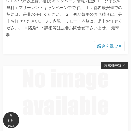
G.T.A.中野坂上賢い選択 キャンペーン情報 礼金0＋仲介手数料
無料＋フリーレントキャンペーン中です。 １．都内最安値での
契約は、是非お任せください。 ２．初期費用のお見積りは、是
非お任せください。 ３．内覧・リモート内覧は、是非お任せく
ださい。 ※諸条件・詳細等は是非お問合せ下さいませ。 最寄
駅…
続きを読む
東京都中野区
5
6月
2026