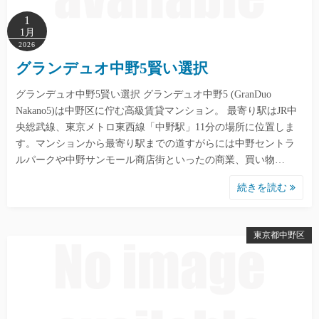
1
1月
2026
グランデュオ中野5賢い選択
グランデュオ中野5賢い選択 グランデュオ中野5 (GranDuo
Nakano5)は中野区に佇む高級賃貸マンション。 最寄り駅はJR中
央総武線、東京メトロ東西線「中野駅」11分の場所に位置しま
す。マンションから最寄り駅までの道すがらには中野セントラ
ルパークや中野サンモール商店街といったの商業、買い物…
続きを読む
東京都中野区