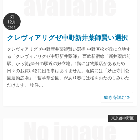
31
12月
2025
クレヴィアリグゼ中野新井薬師賢い選択
クレヴィアリグゼ中野新井薬師賢い選択 中野区松が丘に立地す
る「クレヴィアリグゼ中野新井薬師」 西武新宿線「新井薬師前
駅」から徒歩5分の駅近の好立地。1階には物販店があるため
日々のお買い物に困る事はありません。近隣には「妙正寺川公
園運動広場」「哲学堂公園」があり春には桜をおたのしみいた
だけます。 物件…
続きを読む
東京都中野区