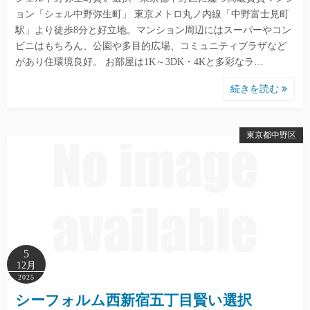
ョン「シェル中野弥生町」 東京メトロ丸ノ内線「中野富士見町
駅」より徒歩8分と好立地。マンション周辺にはスーパーやコン
ビニはもちろん、公園や多目的広場、コミュニティプラザなど
があり住環境良好。 お部屋は1K～3DK・4Kと多彩なラ…
続きを読む
東京都中野区
5
12月
2025
シーフォルム西新宿五丁目賢い選択