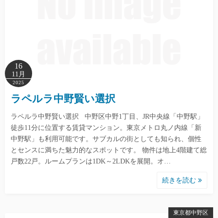
16
11月
2025
ラペルラ中野賢い選択
ラペルラ中野賢い選択 中野区中野1丁目、JR中央線「中野駅」
徒歩11分に位置する賃貸マンション。東京メトロ丸ノ内線「新
中野駅」も利用可能です。サブカルの街としても知られ、個性
とセンスに満ちた魅力的なスポットです。 物件は地上4階建て総
戸数22戸。ルームプランは1DK～2LDKを展開。オ…
続きを読む
東京都中野区