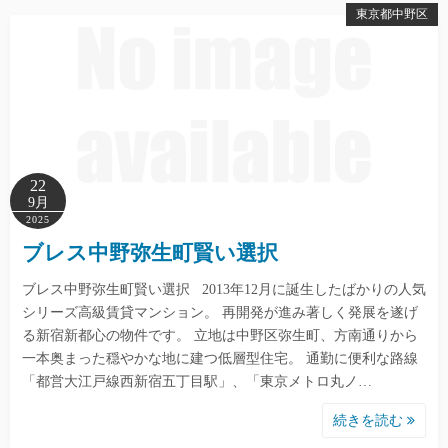
東京都中野区
22
9月
2025
ブレス中野弥生町賢い選択
ブレス中野弥生町賢い選択 2013年12月に誕生したばかりの人気
シリーズ高級賃貸マンション。 再開発が進み著しく発展を遂げ
る新宿新都心の物件です。 立地は中野区弥生町、方南通りから
一本奥まった穏やかな地に建つ低層型住宅。 通勤に便利な路線
「都営大江戸線西新宿五丁目駅」、「東京メトロ丸ノ…
続きを読む