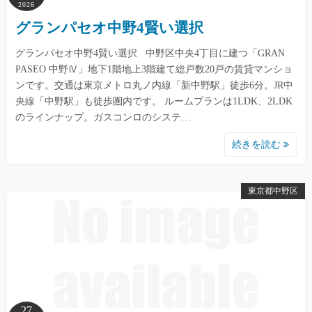
2026
グランパセオ中野4賢い選択
グランパセオ中野4賢い選択 中野区中央4丁目に建つ「GRAN
PASEO 中野Ⅳ」地下1階地上3階建て総戸数20戸の賃貸マンショ
ンです。交通は東京メトロ丸ノ内線「新中野駅」徒歩6分。JR中
央線「中野駅」も徒歩圏内です。 ルームプランは1LDK、2LDK
のラインナップ。ガスコンロのシステ…
続きを読む
東京都中野区
27