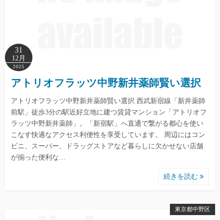
31
12月
2025
アトリオフラッツ中野新井薬師賢い選択
アトリオフラッツ中野新井薬師賢い選択 西武新宿線「新井薬師
前駅」徒歩3分の駅近好立地に建つ賃貸マンション「アトリオフ
ラッツ中野新井薬師」。「新宿駅」へ直通で繋がる都心を使い
こなす快適なアクセス利便性を享受しています。 周辺にはコン
ビニ、スーパー、ドラッグストアなど暮らしに欠かせない店舗
が揃った便利な…
続きを読む
東京都中野区