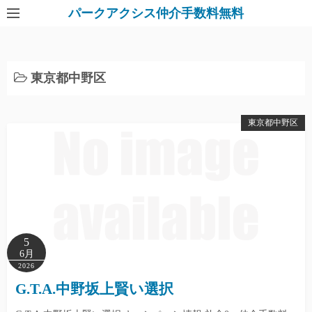
パークアクシス仲介手数料無料
東京都中野区
東京都中野区
5
6月
2026
G.T.A.中野坂上賢い選択