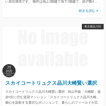
い居住環境です。 物件は地上5階建て地下1階建て、総戸数4…
続きを読む
東京都品川区
29
10月
2025
スカイコートリュクス品川大崎賢い選択
スカイコートリュクス品川大崎賢い選択 JR山手線「大崎駅」徒
歩9分に佇む賃貸マンション「スカイコートリュクス品川大崎」
都心を謳歌する贅沢なポジションで、暮らしのフィールドが広