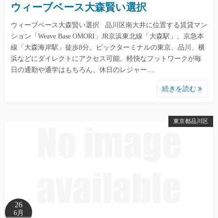
ウィーブベース大森賢い選択
ウィーブベース大森賢い選択 品川区南大井に位置する賃貸マン
ション「Weave Base OMORI」JR京浜東北線「大森駅」、京急本
線「大森海岸駅」徒歩8分。ビックターミナルの東京、品川、横
浜などにダイレクトにアクセス可能。軽快なフットワークが毎
日の通勤や通学はもちろん、休日のレジャー…
続きを読む
東京都品川区
26
6月