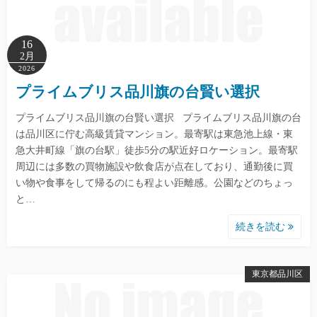
16
2月
2026
プライムブリス品川旗の台賢い選択
プライムブリス品川旗の台賢い選択 プライムブリス品川旗の台
は品川区に佇む高級賃貸マンション。最寄駅は東急池上線・東
急大井町線「旗の台駅」徒歩5分の駅近好ロケーション。最寄駅
周辺には多数の買物施設や飲食店が点在しており、通勤後に買
い物や食事をして帰るのにも程よい距離感。公園などのちょっ
と…
続きを読む
東京都品川区