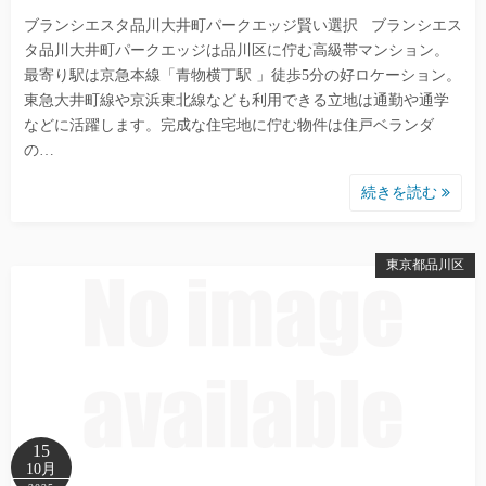
ブランシエスタ品川大井町パークエッジ賢い選択 ブランシエス
タ品川大井町パークエッジは品川区に佇む高級帯マンション。
最寄り駅は京急本線「青物横丁駅 」徒歩5分の好ロケーション。
東急大井町線や京浜東北線なども利用できる立地は通勤や通学
などに活躍します。完成な住宅地に佇む物件は住戸ベランダ
の…
続きを読む
東京都品川区
15
10月