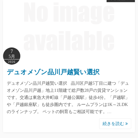
7
5月
2026
デュオメゾン品川戸越賢い選択
デュオメゾン品川戸越賢い選択 品川区戸越5丁目に建つ「デュ
オメゾン品川戸越」地上11階建て総戸数28戸の賃貸マンション
です。交通は東急大井町線「戸越公園駅」徒歩4分。「戸越駅」
や「戸越銀座駅」も徒歩圏内です。 ルームプランは1K～2LDK
のラインナップ。 ペットの飼育もご相談可能です。…
続きを読む