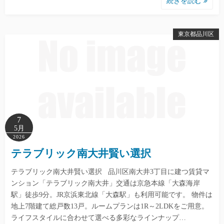
続きを読む
東京都品川区
7
5月
2026
テラブリック南大井賢い選択
テラブリック南大井賢い選択 品川区南大井3丁目に建つ賃貸マ
ンション「テラブリック南大井」交通は京急本線「大森海岸
駅」徒歩9分。JR京浜東北線「大森駅」も利用可能です。 物件は
地上7階建て総戸数13戸。ルームプランは1R～2LDKをご用意。
ライフスタイルに合わせて選べる多彩なラインナップ…