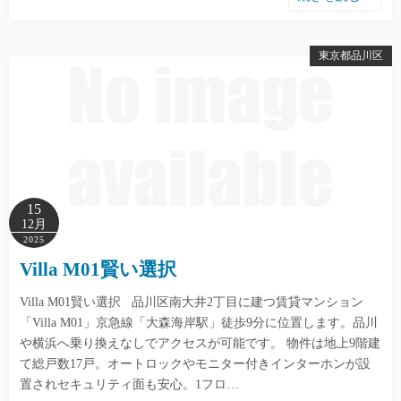
東京都品川区
15
12月
2025
Villa M01賢い選択
Villa M01賢い選択 品川区南大井2丁目に建つ賃貸マンション
「Villa M01」京急線「大森海岸駅」徒歩9分に位置します。品川
や横浜へ乗り換えなしでアクセスが可能です。 物件は地上9階建
て総戸数17戸。オートロックやモニター付きインターホンが設
置されセキュリティ面も安心。1フロ…