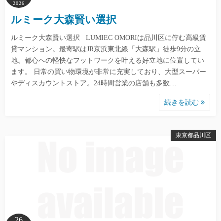
2026
ルミーク大森賢い選択
ルミーク大森賢い選択 LUMIEC OMORIは品川区に佇む高級賃
貸マンション。最寄駅はJR京浜東北線「大森駅」徒歩9分の立
地。都心への軽快なフットワークを叶える好立地に位置してい
ます。 日常の買い物環境が非常に充実しており、大型スーパー
やディスカウントストア。24時間営業の店舗も多数…
続きを読む
東京都品川区
26