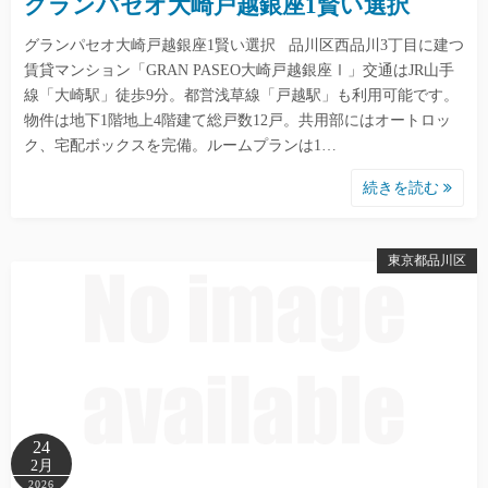
グランパセオ大崎戸越銀座1賢い選択
グランパセオ大崎戸越銀座1賢い選択 品川区西品川3丁目に建つ
賃貸マンション「GRAN PASEO大崎戸越銀座Ⅰ」交通はJR山手
線「大崎駅」徒歩9分。都営浅草線「戸越駅」も利用可能です。
物件は地下1階地上4階建て総戸数12戸。共用部にはオートロッ
ク、宅配ボックスを完備。ルームプランは1…
続きを読む
東京都品川区
24
2月
2026