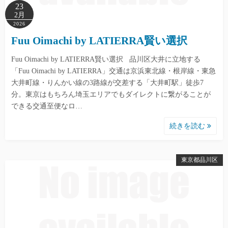
23
2月
2026
Fuu Oimachi by LATIERRA賢い選択
Fuu Oimachi by LATIERRA賢い選択 品川区大井に立地する
「Fuu Oimachi by LATIERRA」交通は京浜東北線・根岸線・東急
大井町線・りんかい線の3路線が交差する「大井町駅」徒歩7
分。東京はもちろん埼玉エリアでもダイレクトに繋がることが
できる交通至便なロ…
続きを読む
東京都品川区