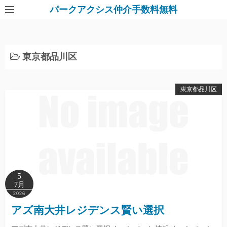
パークアクシス仲介手数料無料
東京都品川区
東京都品川区
5
7月
2026
アズ南大井レジデンス賢い選択