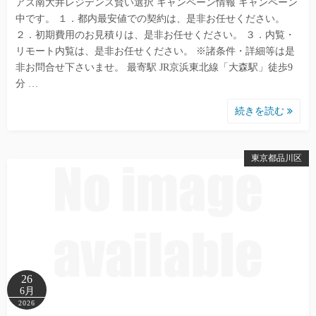
アズ南大井レジデンス賢い選択 キャンペーン情報 キャンペーン
中です。 １．都内最安値での契約は、是非お任せください。
２．初期費用のお見積りは、是非お任せください。 ３．内覧・
リモート内覧は、是非お任せください。 ※諸条件・詳細等は是
非お問合せ下さいませ。 最寄駅 JR京浜東北線「大森駅」徒歩9
分 …
続きを読む
東京都品川区
26
6月
2026