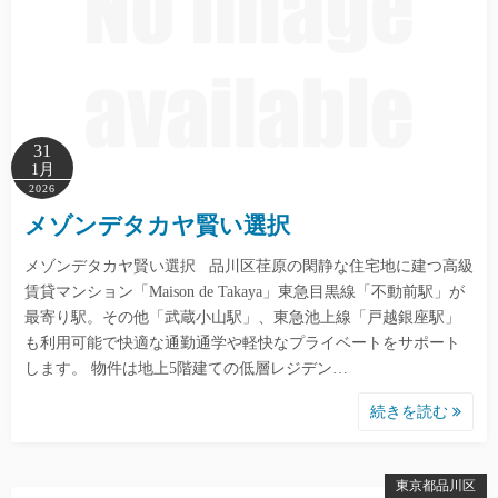
31
1月
2026
メゾンデタカヤ賢い選択
メゾンデタカヤ賢い選択 品川区荏原の閑静な住宅地に建つ高級
賃貸マンション「Maison de Takaya」東急目黒線「不動前駅」が
最寄り駅。その他「武蔵小山駅」、東急池上線「戸越銀座駅」
も利用可能で快適な通勤通学や軽快なプライベートをサポート
します。 物件は地上5階建ての低層レジデン…
続きを読む
東京都品川区