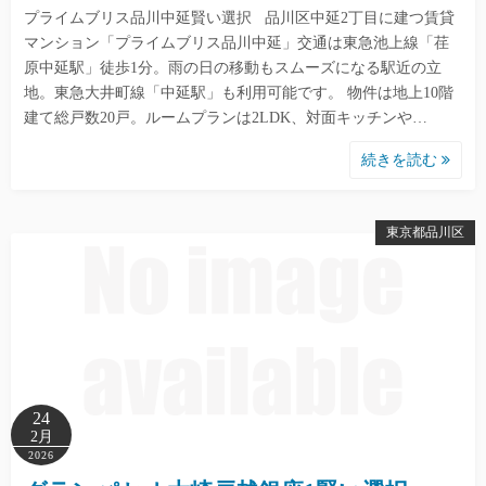
プライムブリス品川中延賢い選択 品川区中延2丁目に建つ賃貸
マンション「プライムブリス品川中延」交通は東急池上線「荏
原中延駅」徒歩1分。雨の日の移動もスムーズになる駅近の立
地。東急大井町線「中延駅」も利用可能です。 物件は地上10階
建て総戸数20戸。ルームプランは2LDK、対面キッチンや…
続きを読む
東京都品川区
24
2月
2026