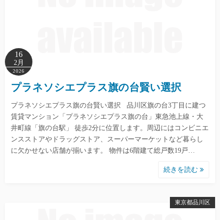
16
2月
2026
プラネソシエプラス旗の台賢い選択
プラネソシエプラス旗の台賢い選択 品川区旗の台3丁目に建つ
賃貸マンション「プラネソシエプラス旗の台」東急池上線・大
井町線「旗の台駅」 徒歩2分に位置します。周辺にはコンビニエ
ンスストアやドラッグストア、スーパーマーケットなど暮らし
に欠かせない店舗が揃います。 物件は6階建て総戸数19戸…
続きを読む
東京都品川区