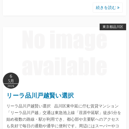
続きを読む
東京都品川区
6
5月
2026
リーラ品川戸越賢い選択
リーラ品川戸越賢い選択 品川区東中延に佇む賃貸マンション
「リーラ品川戸越」交通は東急池上線「荏原中延駅」徒歩5分を
始め複数の路線・駅が利用でき、都心部や主要駅へのアクセス
も良好で毎日の通勤や通学に便利です。周辺にはスーパーやコ