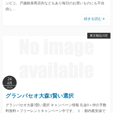
ンビニ、戸越銀座商店街などもあり毎日のお買いものにも不自
由し…
続きを読む
東京都品川区
24
4月
2026
グランパセオ大森3賢い選択
グランパセオ大森3賢い選択 キャンペーン情報 礼金0＋仲介手数
料無料＋フリーレントキャンペーン中です。 １．都内最安値で