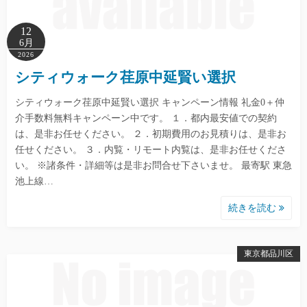
12
6月
2026
シティウォーク荏原中延賢い選択
シティウォーク荏原中延賢い選択 キャンペーン情報 礼金0＋仲
介手数料無料キャンペーン中です。 １．都内最安値での契約
は、是非お任せください。 ２．初期費用のお見積りは、是非お
任せください。 ３．内覧・リモート内覧は、是非お任せくださ
い。 ※諸条件・詳細等は是非お問合せ下さいませ。 最寄駅 東急
池上線…
続きを読む
東京都品川区