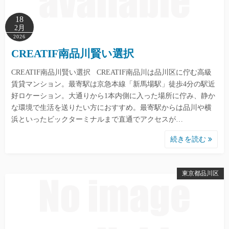
18
2月
2026
CREATIF南品川賢い選択
CREATIF南品川賢い選択 CREATIF南品川は品川区に佇む高級
賃貸マンション。最寄駅は京急本線「新馬場駅」徒歩4分の駅近
好ロケーション。大通りから1本内側に入った場所に佇み、静か
な環境で生活を送りたい方におすすめ。最寄駅からは品川や横
浜といったビックターミナルまで直通でアクセスが…
続きを読む
東京都品川区