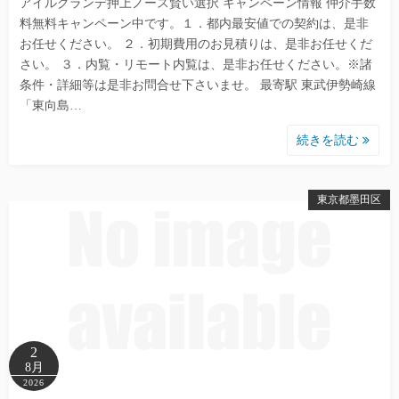
アイルグランデ押上ノース賢い選択 キャンペーン情報 仲介手数
料無料キャンペーン中です。１．都内最安値での契約は、是非
お任せください。 ２．初期費用のお見積りは、是非お任せくだ
さい。 ３．内覧・リモート内覧は、是非お任せください。※諸
条件・詳細等は是非お問合せ下さいませ。 最寄駅 東武伊勢崎線
「東向島…
続きを読む
東京都墨田区
2
8月
2026