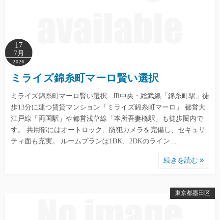
17
7月
2026
ミライズ錦糸町マーロ賢い選択
ミライズ錦糸町マーロ賢い選択 JR中央・総武線「錦糸町駅」徒
歩13分に建つ賃貸マンション「ミライズ錦糸町マーロ」 都営大
江戸線「両国駅」や都営浅草線「本所吾妻橋駅」も徒歩圏内で
す。 共用部にはオートロック、防犯カメラを完備し、セキュリ
ティ面も充実。 ルームプランは1DK、2DKのライン…
続きを読む
東京都墨田区