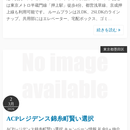
は東京メトロ半蔵門線「押上駅」徒歩4分。都営浅草線、京成押
上線も利用可能です。 ルームプランは2LDK、2SLDKのライン
ナップ。共用部にはエレベーター、宅配ボックス、ゴミ…
続きを読む
東京都墨田区
2
3月
2026
ACPレジデンス錦糸町賢い選択
ACPレジデンス錦糸町賢い選択 キャンペーン情報 礼金0＋仲介