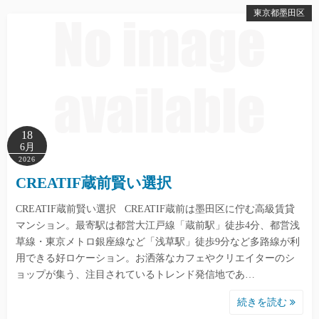
東京都墨田区
18
6月
2026
CREATIF蔵前賢い選択
CREATIF蔵前賢い選択 CREATIF蔵前は墨田区に佇む高級賃貸
マンション。最寄駅は都営大江戸線「蔵前駅」徒歩4分、都営浅
草線・東京メトロ銀座線など「浅草駅」徒歩9分など多路線が利
用できる好ロケーション。お洒落なカフェやクリエイターのシ
ョップが集う、注目されているトレンド発信地であ…
続きを読む