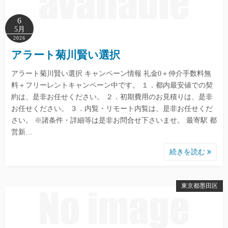
6
5月
2026
アラート菊川賢い選択
アラート菊川賢い選択 キャンペーン情報 礼金0＋仲介手数料無
料＋フリーレントキャンペーン中です。 １．都内最安値での契
約は、是非お任せください。 ２．初期費用のお見積りは、是非
お任せください。 ３．内覧・リモート内覧は、是非お任せくだ
さい。 ※諸条件・詳細等は是非お問合せ下さいませ。 最寄駅 都
営新…
続きを読む
東京都墨田区