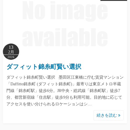
13
2月
2026
ダフィット錦糸町賢い選択
ダフィット錦糸町賢い選択 墨田区江東橋に佇む賃貸マンション
「Daffitto錦糸町 (ダフィット錦糸町)」最寄りは東京メトロ半蔵
門線「錦糸町駅」徒歩6分。JR中央・総武線「錦糸町駅」徒歩7
分、都営新宿線「住吉駅」徒歩9分も利用可能。目的地に応じて
アクセスを使い分けられるロケーションはシ…
続きを読む