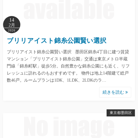
14
2月
2026
ブリリアイスト錦糸公園賢い選択
ブリリアイスト錦糸公園賢い選択 墨田区錦糸4丁目に建つ賃貸
マンション「ブリリアイスト錦糸公園」交通は東京メトロ半蔵
門線「錦糸町駅」徒歩5分。自然豊かな錦糸公園にも近く、リフ
レッシュに訪れるのもおすすめです。 物件は地上14階建て総戸
数46戸。ルームプランは1DK、1LDK、2LDKのラ…
続きを読む
東京都墨田区