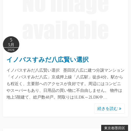
5
5月
2026
イノバスすみだ八広賢い選択
イノバスすみだ八広賢い選択 墨田区八広に建つ分譲マンション
「イノバスすみだ八広」京成押上線「八広駅」徒歩4分。駅から
も程近く、主要部へのアクセスが良好です。周辺にはコンビニ
やスーパーもあり、日用品の買い物に不自由しません。 物件は
地上5階建て、総戸数48戸。間取りは1LDK～2LDK中…
続きを読む
東京都墨田区