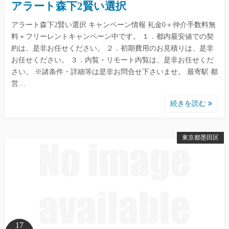
アラート森下2賢い選択
アラート森下2賢い選択 キャンペーン情報 礼金0＋仲介手数料無
料＋フリーレントキャンペーン中です。 １．都内最安値での契
約は、是非お任せください。 ２．初期費用のお見積りは、是非
お任せください。 ３．内覧・リモート内覧は、是非お任せくだ
さい。 ※諸条件・詳細等は是非お問合せ下さいませ。 最寄駅 都
営…
続きを読む
東京都墨田区
17