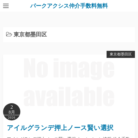
パークアクシス仲介手数料無料
東京都墨田区
東京都墨田区
2
8月
2026
アイルグランデ押上ノース賢い選択