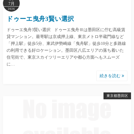
7月
2026
ドゥーエ曳舟3賢い選択
ドゥーエ曳舟3賢い選択 ドゥーエ曳舟Ⅲは墨田区に佇む高級賃
貸マンション。最寄駅は京成押上線、東京メトロ半蔵門線など
「押上駅」徒歩5分、東武伊勢崎線「曳舟駅」徒歩10分と多路線
の利用できる好ロケーション。墨田区八広エリアの落ち着いた
住宅街で、東京スカイツリーエリアや都心方面へもスムーズ
に…
続きを読む
東京都墨田区