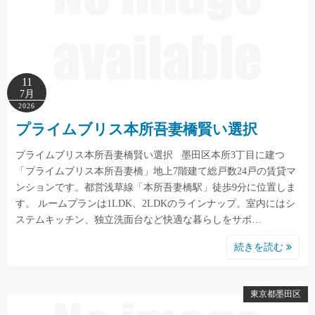
11
7月
2026
プライムブリス本所吾妻橋賢い選択
プライムブリス本所吾妻橋賢い選択 墨田区本所3丁目に建つ
「プライムブリス本所吾妻橋」地上7階建て総戸数24戸の賃貸マ
ンションです。都営浅草線「本所吾妻橋駅」徒歩9分に位置しま
す。 ルームプランは1LDK、2LDKのラインナップ。室内にはシ
ステムキッチン、独立洗面台など快適な暮らしをサポ…
続きを読む
東京都墨田区