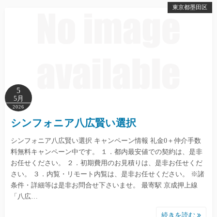
東京都墨田区
5
5月
2026
シンフォニア八広賢い選択
シンフォニア八広賢い選択 キャンペーン情報 礼金0＋仲介手数
料無料キャンペーン中です。 １．都内最安値での契約は、是非
お任せください。 ２．初期費用のお見積りは、是非お任せくだ
さい。 ３．内覧・リモート内覧は、是非お任せください。 ※諸
条件・詳細等は是非お問合せ下さいませ。 最寄駅 京成押上線
「八広…
続きを読む