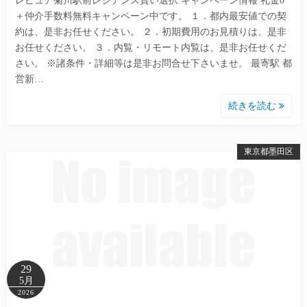
レピュア菊川駅前レジデンス賢い選択 キャンペーン情報 礼金0
＋仲介手数料無料キャンペーン中です。 １．都内最安値での契
約は、是非お任せください。 ２．初期費用のお見積りは、是非
お任せください。 ３．内覧・リモート内覧は、是非お任せくだ
さい。 ※諸条件・詳細等は是非お問合せ下さいませ。 最寄駅 都
営新…
続きを読む
東京都墨田区
29
5月
2026