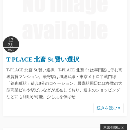
13
2月
2026
T-PLACE 北斎 St.賢い選択
T-PLACE 北斎 St.賢い選択 T-PLACE 北斎 St.は墨田区に佇む高
級賃貸マンション。最寄駅はJR総武線・東京メトロ半蔵門線
「錦糸町駅」徒歩8分のロケーション。最寄駅周辺には多数の大
型商業ビルや駅ビルなどが点在しており、週末のショッピング
などにも利用が可能。少し足を伸ばせ…
続きを読む
東京都墨田区