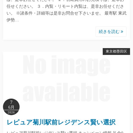
任せください。 ３．内覧・リモート内覧は、是非お任せくださ
い。 ※諸条件・詳細等は是非お問合せ下さいませ。 最寄駅 東武
伊勢…
続きを読む
東京都墨田区
7
6月
2026
レピュア菊川駅前レジデンス賢い選択