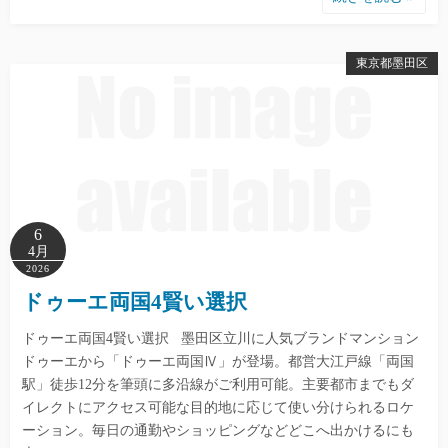
東京都墨田区
6
4月
2026
ドゥーエ両国4賢い選択
ドゥーエ両国4賢い選択 墨田区立川に人気ブランドマンション
ドゥーエから「ドゥーエ両国Ⅳ」が登場。都営大江戸線「両国
駅」徒歩12分を筆頭に多沿線がご利用可能。主要都市までもダ
イレクトにアクセス可能な目的地に応じて使い分けられるロケ
ーション。毎日の通勤やショッピングなどどこへ出かけるにも