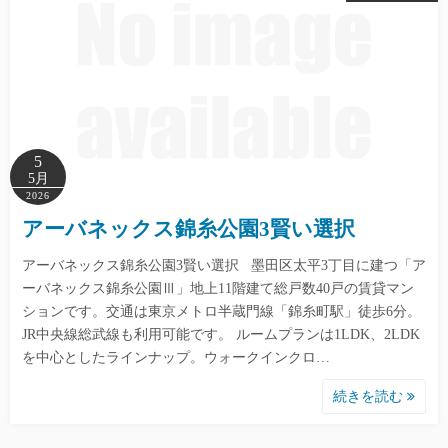
5
5月
2026
アーバネックス錦糸公園3賢い選択
アーバネックス錦糸公園3賢い選択 墨田区太平3丁目に建つ「ア
ーバネックス錦糸公園Ⅲ」地上11階建て総戸数40戸の賃貸マン
ションです。交通は東京メトロ半蔵門線「錦糸町駅」徒歩6分。
JR中央線総武線も利用可能です。 ルームプランは1LDK、2LDK
を中心としたラインナップ。ウォークインクロ…
続きを読む