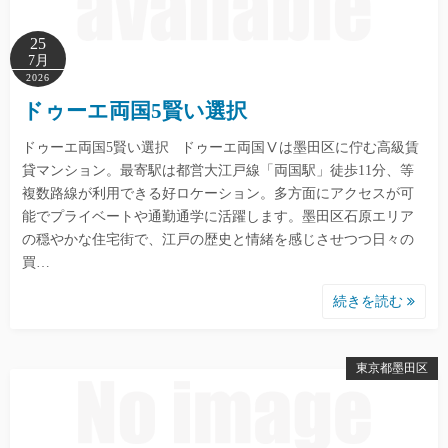
25
7月
2026
ドゥーエ両国5賢い選択
ドゥーエ両国5賢い選択 ドゥーエ両国Ⅴは墨田区に佇む高級賃
貸マンション。最寄駅は都営大江戸線「両国駅」徒歩11分、等
複数路線が利用できる好ロケーション。多方面にアクセスが可
能でプライベートや通勤通学に活躍します。墨田区石原エリア
の穏やかな住宅街で、江戸の歴史と情緒を感じさせつつ日々の
買…
続きを読む
東京都墨田区