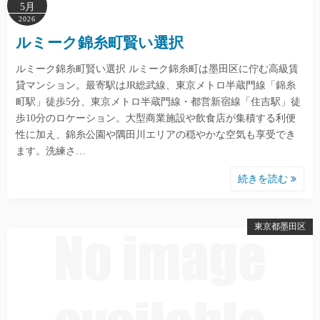
5月
2026
ルミーク錦糸町賢い選択
ルミーク錦糸町賢い選択 ルミーク錦糸町は墨田区に佇む高級賃
貸マンション。最寄駅はJR総武線、東京メトロ半蔵門線「錦糸
町駅」徒歩5分、東京メトロ半蔵門線・都営新宿線「住吉駅」徒
歩10分のロケーション。大型商業施設や飲食店が集積する利便
性に加え、錦糸公園や隅田川エリアの穏やかな空気も享受でき
ます。洗練さ…
続きを読む
東京都墨田区