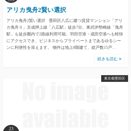
2026
アリカ曳舟2賢い選択
アリカ曳舟2賢い選択 墨田区八広に建つ賃貸マンション「アリ
カ曳舟Ⅱ」京成押上線「八広駅」徒歩7分。東武伊勢崎線「曳舟
駅」も徒歩圏内で2路線利用可能。羽田空港・成田空港へも軽快
にアクセスでき、ビジネスからプライベートまであるゆるシー
ンに利便性を添えます。 物件は地上8階建て、総戸数15戸…
続きを読む
東京都墨田区
23