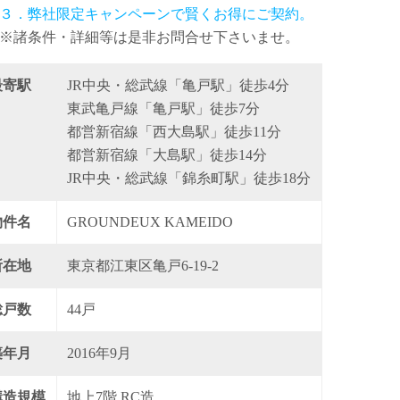
３．弊社限定キャンペーンで賢くお得にご契約。
※諸条件・詳細等は是非お問合せ下さいませ。
最寄駅
JR中央・総武線「亀戸駅」徒歩4分
東武亀戸線「亀戸駅」徒歩7分
都営新宿線「西大島駅」徒歩11分
都営新宿線「大島駅」徒歩14分
JR中央・総武線「錦糸町駅」徒歩18分
物件名
GROUNDEUX KAMEIDO
所在地
東京都江東区亀戸6-19-2
総戸数
44戸
築年月
2016年9月
構造規模
地上7階 RC造