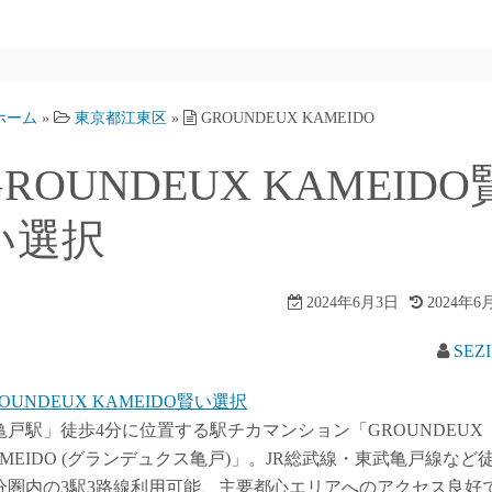
ホーム
»
東京都江東区
»
GROUNDEUX KAMEIDO
GROUNDEUX KAMEIDO
い選択
2024年6月3日
2024年6
SEZ
OUNDEUX KAMEIDO賢い選択
亀戸駅」徒歩4分に位置する駅チカマンション「GROUNDEUX
AMEIDO (グランデュクス亀戸)」。JR総武線・東武亀戸線など
5分圏内の3駅3路線利用可能、主要都心エリアへのアクセス良好