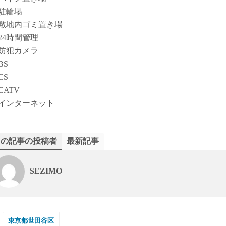
駐輪場
敷地内ゴミ置き場
24時間管理
防犯カメラ
BS
CS
CATV
インターネット
この記事の投稿者
最新記事
SEZIMO
東京都世田谷区