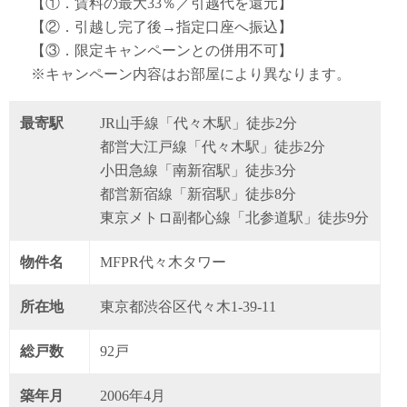
【①．賃料の最大33％／引越代を還元】
【②．引越し完了後→指定口座へ振込】
【③．限定キャンペーンとの併用不可】
※キャンペーン内容はお部屋により異なります。
最寄駅
JR山手線「代々木駅」徒歩2分
都営大江戸線「代々木駅」徒歩2分
小田急線「南新宿駅」徒歩3分
都営新宿線「新宿駅」徒歩8分
東京メトロ副都心線「北参道駅」徒歩9分
物件名
MFPR代々木タワー
所在地
東京都渋谷区代々木1-39-11
総戸数
92戸
築年月
2006年4月