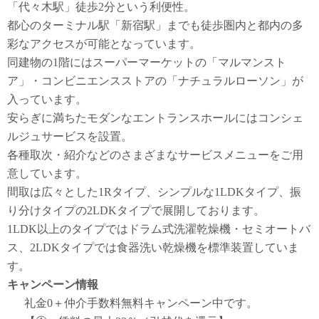
「代々木駅」徒歩2分という利便性。
都心のターミナル駅「新宿駅」までも徒歩圏内と都内の多
彩なアクセスが可能となっています。
同建物の1階にはスーパーマーケットの「マルマンスト
ア」・コンビニエンスストアの「ナチュラルローソン」が
入っています。
安らぎに満ちたモダンなエントランスホールにはコンシェ
ルジュサービスを設置。
各種取次・紹介などのさまざまなサービスメニューをご用
意しています。
間取は広々とした1Rタイプ、シンプルな1LDKタイプ、振
り分けタイプの2LDKタイプで展開しております。
1LDK以上のタイプではドラム式洗濯乾燥機・セミオートバ
ス、2LDKタイプでは食器洗い乾燥機を標準装置していま
す。
キャンペーン情報
礼金0
＋
仲介手数料無料
キャンペーン中です。