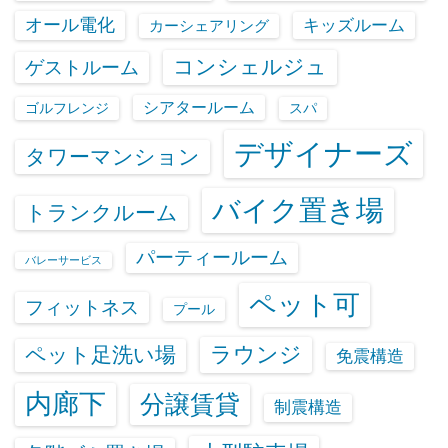
オール電化
キッズルーム
カーシェアリング
コンシェルジュ
ゲストルーム
シアタールーム
ゴルフレンジ
スパ
デザイナーズ
タワーマンション
バイク置き場
トランクルーム
パーティールーム
バレーサービス
ペット可
フィットネス
プール
ラウンジ
ペット足洗い場
免震構造
内廊下
分譲賃貸
制震構造