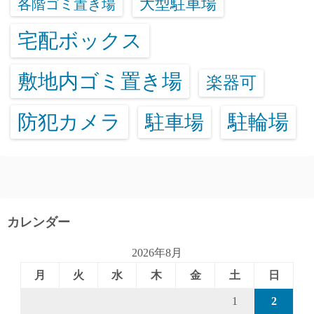
大型駐車場
各階ゴミ置き場
宅配ボックス
敷地内ゴミ置き場
楽器可
防犯カメラ
駐輪場
駐車場
カレンダー
2026年8月
月
火
水
木
金
土
日
1
2