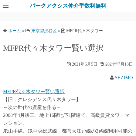
パークアクシス仲介手数料無料
ホーム
»
東京都渋谷区
»
MFPR代々木タワー
MFPR代々木タワー賢い選択
2021年6月5日
2024年7月13日
SEZIMO
MFPR代々木タワー賢い選択
【旧：クレジデンス代々木タワー】
～次の世代の資産を作る～
2008年4月竣工、地上16階地下1階建て、高級賃貸タワーマ
ンション。
JR山手線、JR中央総武線、都営大江戸線の3路線利用可能の