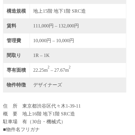
構造規模
地上15階 地下1階 SRC造
賃料
111,000円 – 132,000円
管理費
10,000円 – 10,000円
間取り
1R – 1K
2
2
専有面積
22.25m
– 27.67m
物件特徴
デザイナーズ
住 所 東京都渋谷区代々木1-39-11
概 要 地上16階 地下1階 SRC造
駐車場 有（30台・機械式）
■物件名フリガナ