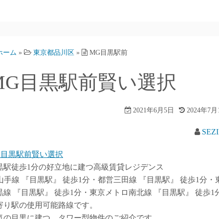
ホーム
»
東京都品川区
»
MG目黒駅前
MG目黒駅前賢い選択
2021年6月5日
2024年7月
SEZ
G目黒駅前賢い選択
黒駅徒歩1分の好立地に建つ高級賃貸レジデンス
R山手線 『目黒駅』 徒歩1分・都営三田線 『目黒駅』 徒歩1分・
黒線 『目黒駅』 徒歩1分・東京メトロ南北線 『目黒駅』 徒歩1
寄り駅の使用可能路線です。
気の目黒に建つ、タワー型物件のご紹介です。