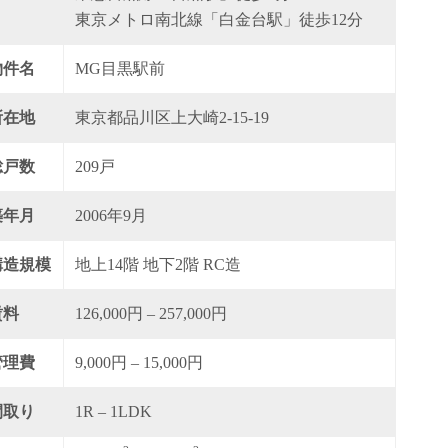
東京メトロ南北線「白金台駅」徒歩12分
物件名
MG目黒駅前
所在地
東京都品川区上大崎2-15-19
総戸数
209戸
築年月
2006年9月
構造規模
地上14階 地下2階 RC造
賃料
126,000円 – 257,000円
管理費
9,000円 – 15,000円
間取り
1R – 1LDK