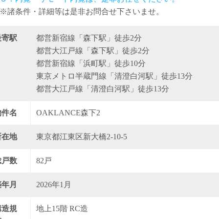
※諸条件・詳細等は是非お問合せ下さいませ。
最寄駅
都営新宿線「森下駅」徒歩2分
都営大江戸線「森下駅」徒歩2分
都営新宿線「浜町駅」徒歩10分
東京メトロ半蔵門線「清澄白河駅」徒歩13分
都営大江戸線「清澄白河駅」徒歩13分
物件名
OAKLANCE森下2
所在地
東京都江東区新大橋2-10-5
総戸数
82戸
築年月
2026年1月
構造規
地上15階 RC造