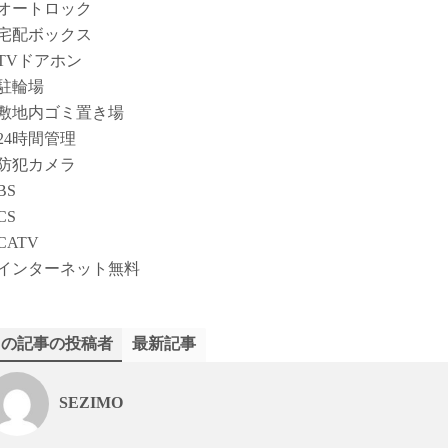
オートロック
宅配ボックス
TVドアホン
駐輪場
敷地内ゴミ置き場
24時間管理
防犯カメラ
BS
CS
CATV
インターネット無料
この記事の投稿者
最新記事
SEZIMO