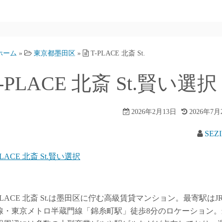
ホーム
»
東京都墨田区
»
T-PLACE 北斎 St.
T-PLACE 北斎 St.賢い選択
2026年2月13日
2026年7月
SEZ
PLACE 北斎 St.賢い選択
-PLACE 北斎 St.は墨田区に佇む高級賃貸マンション。最寄駅はJ
線・東京メトロ半蔵門線「錦糸町駅」徒歩8分のロケーション。