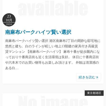
23
10月
2024
南麻布パークハイツ賢い選択
南麻布パークハイツ賢い選択 港区南麻布2丁目の閑静な邸宅地に
悠然と建ち、白のラインが眩しい地上13階建の家具付き高級賃
貸マンション 【南麻布パークハイツ】 麻布十番が徒歩圏内にな
っており十番商店街も近く生活環境は良好。 休日に十番商店街
や六本木でのお買い物等もお楽しみ頂けます。 外観は清潔感の
ある白…
続きを読む
東京都港区