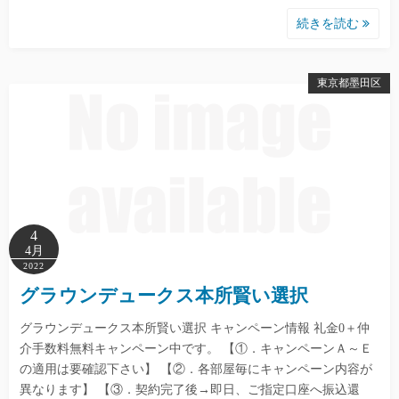
続きを読む
東京都墨田区
4
4月
2022
グラウンデュークス本所賢い選択
グラウンデュークス本所賢い選択 キャンペーン情報 礼金0＋仲
介手数料無料キャンペーン中です。 【①．キャンペーンＡ～Ｅ
の適用は要確認下さい】 【②．各部屋毎にキャンペーン内容が
異なります】 【③．契約完了後→即日、ご指定口座へ振込還