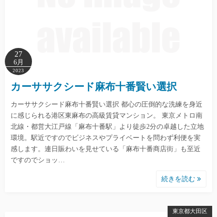
27
6月
2023
カーササクシード麻布十番賢い選択
カーササクシード麻布十番賢い選択 都心の圧倒的な洗練を身近
に感じられる港区東麻布の高級賃貸マンション。 東京メトロ南
北線・都営大江戸線「麻布十番駅」より徒歩2分の卓越した立地
環境。駅近ですのでビジネスやプライベートを問わず利便を実
感します。連日賑わいを見せている「麻布十番商店街」も至近
ですのでショッ…
続きを読む
東京都大田区