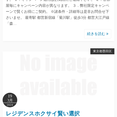
屋毎にキャンペーン内容が異なります。 ３．弊社限定キャンペ
ーンで賢くお得にご契約。 ※諸条件・詳細等は是非お問合せ下
さいませ。 最寄駅 都営新宿線「菊川駅」徒歩3分 都営大江戸線
「森…
続きを読む
東京都墨田区
19
3月
2024
レジデンスホクサイ賢い選択