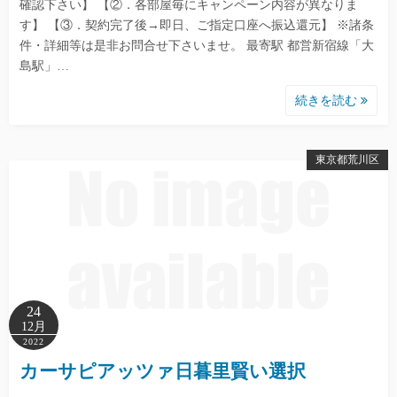
確認下さい】 【②．各部屋毎にキャンペーン内容が異なりま
す】 【③．契約完了後→即日、ご指定口座へ振込還元】 ※諸条
件・詳細等は是非お問合せ下さいませ。 最寄駅 都営新宿線「大
島駅」…
続きを読む
東京都荒川区
24
12月
2022
カーサピアッツァ日暮里賢い選択