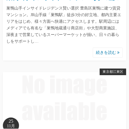
巣鴨山手インサイドレジデンス賢い選択 豊島区巣鴨に建つ賃貸
マンション。JR山手線「巣鴨駅」徒歩3分の好立地、都内主要エ
リアをはじめ、様々方面へ快適にアクセスします。駅周辺には
メディアでも有名な「巣鴨地蔵通り商店街」や大型商業施設、
深夜まで営業しているスーパーマーケットが揃い、日々の暮ら
しをサポートし…
続きを読む
東京都江東区
25
11月