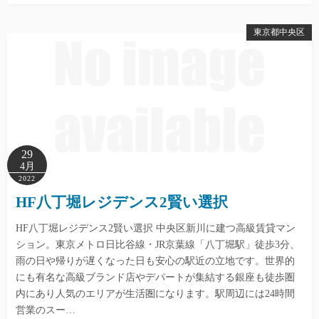
東京都中央区
29
4月
2022
HF八丁堀レジデンス2賢い選択
HF八丁堀レジデンス2賢い選択 中央区新川に建つ高級賃貸マン
ション。東京メトロ日比谷線・JR京葉線「八丁堀駅」徒歩3分、
雨の日や帰りが遅くなった日も安心の駅近の立地です。世界的
にも有名な高級ブランド店やデパートが集結する銀座も徒歩圏
内にあり人気のエリアが生活圏になります。駅周辺には24時間
営業のスー…