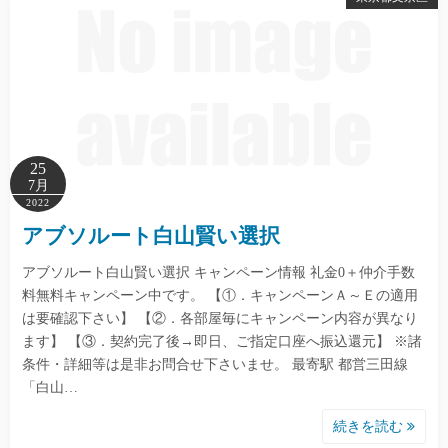
25
7月
2022
アブソルート白山賢い選択
アブソルート白山賢い選択 キャンペーン情報 礼金0＋仲介手数
料無料キャンペーン中です。 【①．キャンペーンＡ～Ｅの適用
は要確認下さい】 【②．各部屋毎にキャンペーン内容が異なり
ます】 【③．契約完了後→即日、ご指定口座へ振込還元】 ※諸
条件・詳細等は是非お問合せ下さいませ。 最寄駅 都営三田線
「白山…
続きを読む