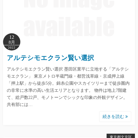
12
8月
2022
アルテシモエクラン賢い選択
アルテシモエクラン賢い選択 墨田区業平に立地する「アルテシ
モエクラン」 東京メトロ半蔵門線・都営浅草線・京成押上線
「押上駅」から徒歩5分。錦糸公園やスカイツリーまで徒歩圏内
の非常に水準の高い生活エリアとなります。 物件は地上7階建
て、総戸数22戸、モノトーンでシックな印象の外観デザイン。
共有部には…
続きを読む
東京都文京区