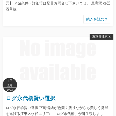
元】 ※諸条件・詳細等は是非お問合せ下さいませ。 最寄駅 都営
浅草線…
続きを読む
東京都江東区
17
3月
2022
ログ永代橋賢い選択
ログ永代橋賢い選択 下町情緒が色濃く残りながらも美しく発展
を遂げる江東区永代エリアに「ログ永代橋」が誕生致しまし