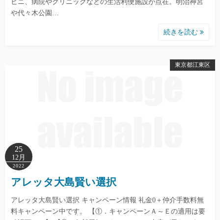
ビニ、病院やクリニックなどの生活利便施設が点在。明治神宮
や代々木公園…
続きを読む
東京都江東区
25
12月
2022
アレッタ大島賢い選択
アレッタ大島賢い選択 キャンペーン情報 礼金0＋仲介手数料無
料キャンペーン中です。 【①．キャンペーンＡ～Ｅの適用は要