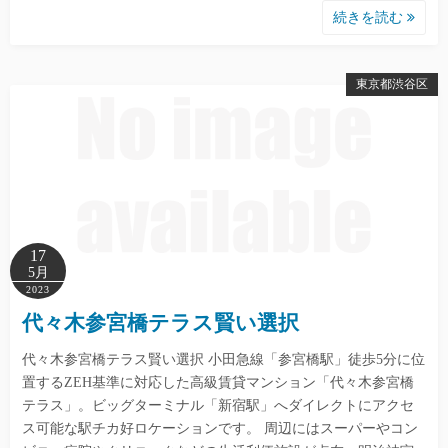
続きを読む
東京都渋谷区
17
5月
2023
代々木参宮橋テラス賢い選択
代々木参宮橋テラス賢い選択 小田急線「参宮橋駅」徒歩5分に位
置するZEH基準に対応した高級賃貸マンション「代々木参宮橋
テラス」。ビッグターミナル「新宿駅」へダイレクトにアクセ
ス可能な駅チカ好ロケーションです。 周辺にはスーパーやコン