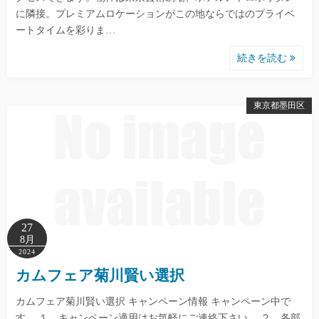
に隣接。プレミアムロケーションがこの地ならではのプライベ
ートタイムを彩りま…
続きを読む
東京都墨田区
27
8月
2024
カムフェア菊川賢い選択
カムフェア菊川賢い選択 キャンペーン情報 キャンペーン中で
す。 １．キャンペーン適用はお気軽にご連絡下さい。 ２．各部