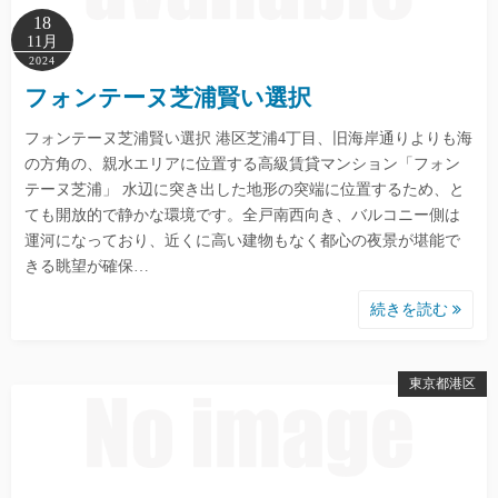
18
11月
2024
フォンテーヌ芝浦賢い選択
フォンテーヌ芝浦賢い選択 港区芝浦4丁目、旧海岸通りよりも海
の方角の、親水エリアに位置する高級賃貸マンション「フォン
テーヌ芝浦」 水辺に突き出した地形の突端に位置するため、と
ても開放的で静かな環境です。全戸南西向き、バルコニー側は
運河になっており、近くに高い建物もなく都心の夜景が堪能で
きる眺望が確保…
続きを読む
東京都港区