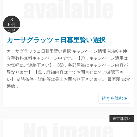
8
10月
2023
カーサグラッツェ日暮里賢い選択
カーサグラッツェ日暮里賢い選択 キャンペーン情報 礼金0＋仲
介手数料無料キャンペーン中です。 【①．キャンペーン適用は
お気軽にご連絡下さい】 【②．各部屋毎にキャンペーン内容が
異なります】 【③．詳細内容は全てお問合せにてご確認下さ
い】 ※諸条件・詳細等は是非お問合せ下さいませ。 最寄駅 JR常
磐線…
続きを読む
東京都港区