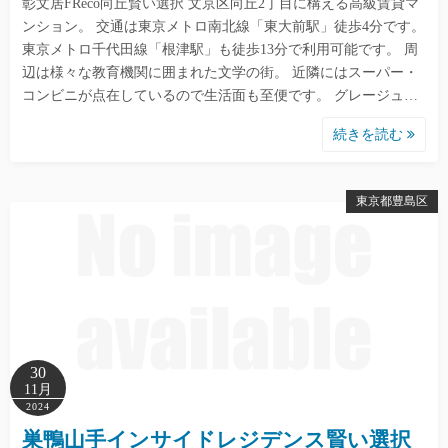
彰文居FReco向丘賢い選択 文京区向丘2丁目に構える高級賃貸マ
ンション。 交通は東京メトロ南北線「東大前駅」徒歩4分です。
東京メトロ千代田線「根津駅」も徒歩13分で利用可能です。 周
辺は様々な教育機関に囲まれた文学の街。 近隣にはスーパー・
コンビニが点在しているので生活面も至便です。 グレージュ…
続きを読む
東京都豊島区
30
11月
2024
巣鴨山手インサイドレジデンス賢い選択