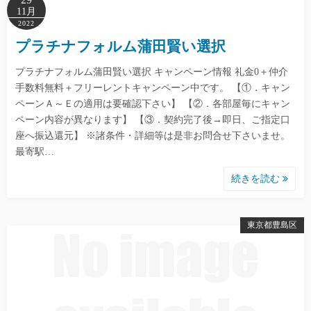
11月
2022
プラチナフォルム蒲田賢い選択
プラチナフォルム蒲田賢い選択 キャンペーン情報 礼金0＋仲介
手数料無料＋フリーレントキャンペーン中です。 【①．キャン
ペーンＡ～Ｅの適用は要確認下さい】 【②．各部屋毎にキャン
ペーン内容が異なります】 【③．契約完了後→即日、ご指定口
座へ振込還元】 ※諸条件・詳細等は是非お問合せ下さいませ。
最寄駅…
続きを読む
東京都豊島区