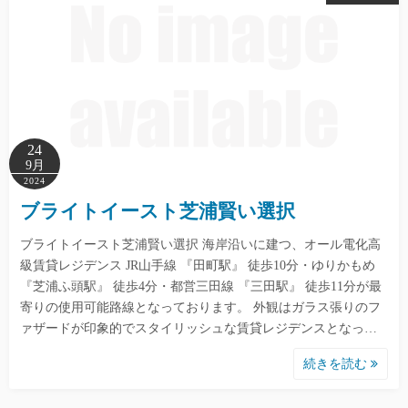
24
9月
2024
ブライトイースト芝浦賢い選択
ブライトイースト芝浦賢い選択 海岸沿いに建つ、オール電化高
級賃貸レジデンス JR山手線 『田町駅』 徒歩10分・ゆりかもめ
『芝浦ふ頭駅』 徒歩4分・都営三田線 『三田駅』 徒歩11分が最
寄りの使用可能路線となっております。 外観はガラス張りのフ
ァザードが印象的でスタイリッシュな賃貸レジデンスとなっ…
続きを読む