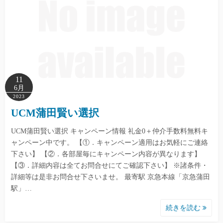
11
6月
2023
UCM蒲田賢い選択
UCM蒲田賢い選択 キャンペーン情報 礼金0＋仲介手数料無料キ
ャンペーン中です。 【①．キャンペーン適用はお気軽にご連絡
下さい】 【②．各部屋毎にキャンペーン内容が異なります】
【③．詳細内容は全てお問合せにてご確認下さい】 ※諸条件・
詳細等は是非お問合せ下さいませ。 最寄駅 京急本線「京急蒲田
駅」…
続きを読む