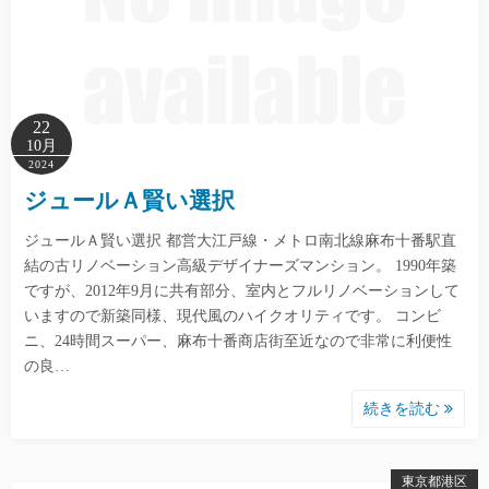
22
10月
2024
ジュールＡ賢い選択
ジュールＡ賢い選択 都営大江戸線・メトロ南北線麻布十番駅直
結の古リノベーション高級デザイナーズマンション。 1990年築
ですが、2012年9月に共有部分、室内とフルリノベーションして
いますので新築同様、現代風のハイクオリティです。 コンビ
ニ、24時間スーパー、麻布十番商店街至近なので非常に利便性
の良…
続きを読む
東京都港区