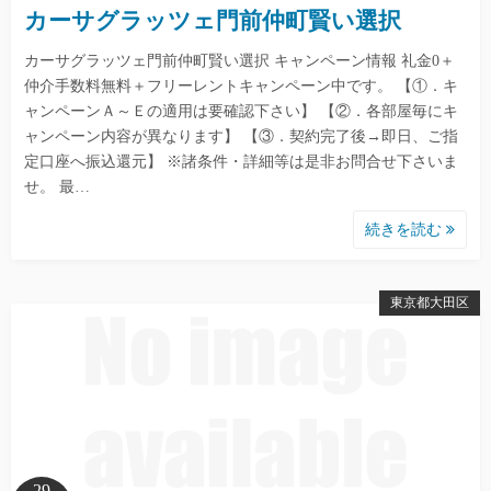
カーサグラッツェ門前仲町賢い選択
カーサグラッツェ門前仲町賢い選択 キャンペーン情報 礼金0＋
仲介手数料無料＋フリーレントキャンペーン中です。 【①．キ
ャンペーンＡ～Ｅの適用は要確認下さい】 【②．各部屋毎にキ
ャンペーン内容が異なります】 【③．契約完了後→即日、ご指
定口座へ振込還元】 ※諸条件・詳細等は是非お問合せ下さいま
せ。 最…
続きを読む
東京都大田区
29