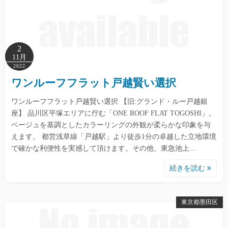
2
11月
2022
ワンルーフフラット戸越賢い選択
ワンルーフフラット戸越賢い選択 【旧:グランド・ルー戸越銀
座】 品川区平塚エリアに佇む「ONE ROOF FLAT TOGOSHI」。
ベージュを基調としたカラーリングの外観が柔らかな印象を与
えます。 都営浅草線「戸越駅」より徒歩1分の卓越した立地環境
で確かな利便性を実感して頂けます。その他、東急池上…
続きを読む
東京都墨田区