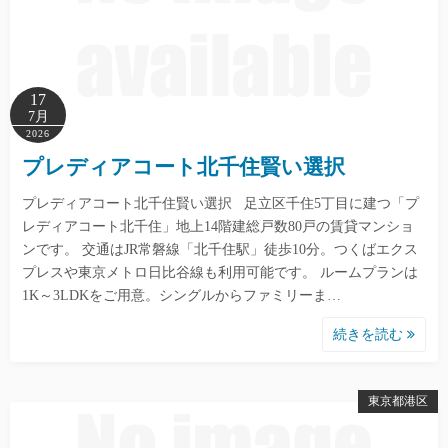
17
7月
2026
プレディアコート北千住賢い選択
プレディアコート北千住賢い選択 足立区千住5丁目に建つ「プ
レディアコート北千住」地上14階建総戸数80戸の賃貸マンショ
ンです。 交通はJR常磐線「北千住駅」徒歩10分。つくばエクス
プレスや東京メトロ日比谷線も利用可能です。 ルームプランは
1K～3LDKをご用意。シングルからファミリーま…
続きを読む
東京都港区