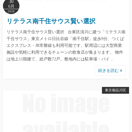
30
6月
2026
リテラス南千住サウス賢い選択
リテラス南千住サウス賢い選択 台東区清川に建つ「リテラス南
千住サウス」東京メトロ日比谷線「南千住駅」徒歩9分、つくば
エクスプレス・JR常磐線も利用可能です。駅周辺には大型商業
施設や気軽に利用できるチェーンの飲食店が集まります。 物件
は地上11階建て、総戸数72戸。敷地内には駐車場・バイ…
続きを読む
東京都品川区