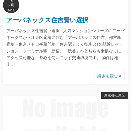
19
7月
2026
アーバネックス住吉賢い選択
アーバネックス住吉賢い選択 人気マンションシリーズのアーバ
ネックスから江東区扇橋に佇む「アーバネックス住吉」都営新
宿線・東京メトロ半蔵門線「住吉駅」より徒歩5分の駅近ロケー
ション。ターミナル駅「新宿」「渋谷」へどちらも乗換なしに
アクセス可能な、都心を使いこなす交通環境です。 物件は地
上…
続きを読む
東京都江東区