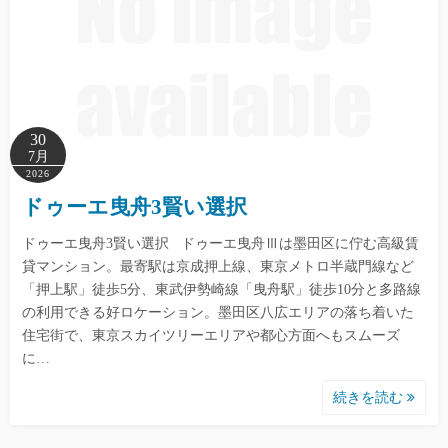
30
7月
2026
ドゥーエ曳舟3賢い選択
ドゥーエ曳舟3賢い選択 ドゥーエ曳舟Ⅲは墨田区に佇む高級賃
貸マンション。最寄駅は京成押上線、東京メトロ半蔵門線など
「押上駅」徒歩5分、東武伊勢崎線「曳舟駅」徒歩10分と多路線
の利用できる好ロケーション。墨田区八広エリアの落ち着いた
住宅街で、東京スカイツリーエリアや都心方面へもスムーズ
に…
続きを読む