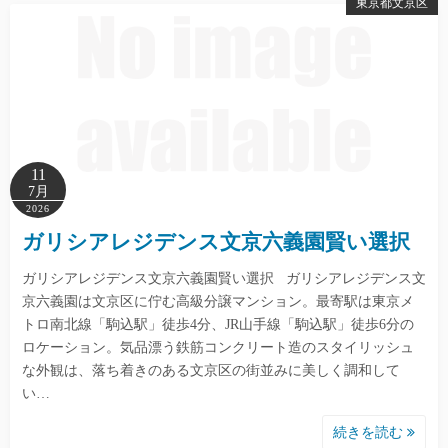
東京都文京区
11
7月
2026
ガリシアレジデンス文京六義園賢い選択
ガリシアレジデンス文京六義園賢い選択 ガリシアレジデンス文
京六義園は文京区に佇む高級分譲マンション。最寄駅は東京メ
トロ南北線「駒込駅」徒歩4分、JR山手線「駒込駅」徒歩6分の
ロケーション。気品漂う鉄筋コンクリート造のスタイリッシュ
な外観は、落ち着きのある文京区の街並みに美しく調和して
い…
続きを読む