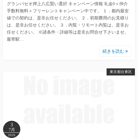
グランパセオ押上八広賢い選択 キャンペーン情報 礼金0＋仲介
手数料無料＋フリーレントキャンペーン中です。 １．都内最安
値での契約は、是非お任せください。 ２．初期費用のお見積り
は、是非お任せください。 ３．内覧・リモート内覧は、是非お
任せください。 ※諸条件・詳細等は是非お問合せ下さいませ。
最寄駅…
続きを読む
東京都台東区
3
7月
2026