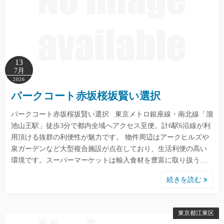
13
7月
2026
パークコート赤坂桜坂賢い選択
パークコート赤坂桜坂賢い選択 東京メトロ銀座線・南北線「溜
池山王駅」徒歩3分で都内全域へアクセス至便。計6駅6沿線が利
用頂ける抜群の利便性が魅力です。 物件周辺はアークヒルズや
泉ガーデンなど大型複合施設が点在しており、生活利便の高い
環境です。スーパーマーケットは輸入食材を豊富に取り扱う…
続きを読む
東京都江東区