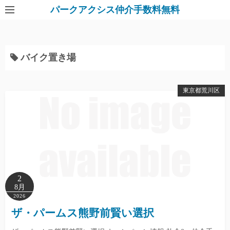
パークアクシス仲介手数料無料
バイク置き場
東京都荒川区
2
8月
2026
ザ・パームス熊野前賢い選択