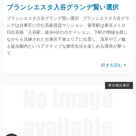
ブランシエスタ入谷グランデ賢い選択
ブランシエスタ入谷グランデ賢い選択 ブランシエスタ入谷グラ
ンデは台東区に佇む高級賃貸マンション。最寄駅は東京メトロ
日比谷線「入谷駅」徒歩6分のロケーション。下町の情緒を残し
ながらも洗練された台東区千束エリアに位置し、浅草や三ノ輪
も徒歩圏内というアクティブな都市生活を楽しめる環境が整っ
て…
続きを読む
東京都台東区