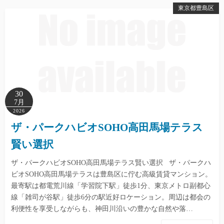
東京都豊島区
30
7月
2026
ザ・パークハビオSOHO高田馬場テラス
賢い選択
ザ・パークハビオSOHO高田馬場テラス賢い選択 ザ・パークハ
ビオSOHO高田馬場テラスは豊島区に佇む高級賃貸マンション。
最寄駅は都電荒川線「学習院下駅」徒歩1分、東京メトロ副都心
線「雑司が谷駅」徒歩6分の駅近好ロケーション。周辺は都会の
利便性を享受しながらも、神田川沿いの豊かな自然や落…