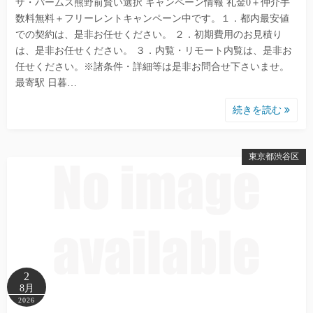
ザ・パームス熊野前賢い選択 キャンペーン情報 礼金0＋仲介手
数料無料＋フリーレントキャンペーン中です。１．都内最安値
での契約は、是非お任せください。 ２．初期費用のお見積り
は、是非お任せください。 ３．内覧・リモート内覧は、是非お
任せください。※諸条件・詳細等は是非お問合せ下さいませ。
最寄駅 日暮…
続きを読む
東京都渋谷区
2
8月
2026