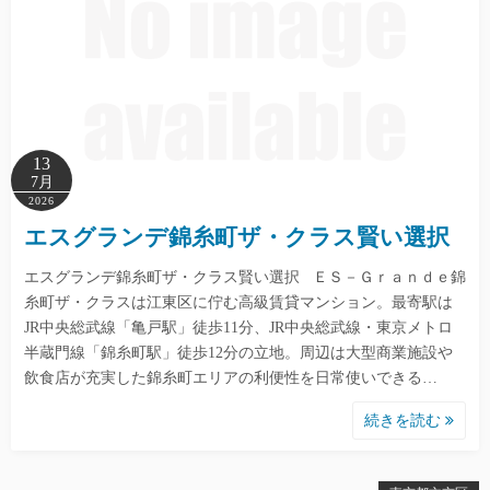
13
7月
2026
エスグランデ錦糸町ザ・クラス賢い選択
エスグランデ錦糸町ザ・クラス賢い選択 ＥＳ－Ｇｒａｎｄｅ錦
糸町ザ・クラスは江東区に佇む高級賃貸マンション。最寄駅は
JR中央総武線「亀戸駅」徒歩11分、JR中央総武線・東京メトロ
半蔵門線「錦糸町駅」徒歩12分の立地。周辺は大型商業施設や
飲食店が充実した錦糸町エリアの利便性を日常使いできる…
続きを読む