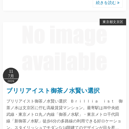
続きを読む
東京都文京区
11
7月
2026
ブリリアイスト御茶ノ水賢い選択
ブリリアイスト御茶ノ水賢い選択 Ｂｒｉｌｌｉａ ｉｓｔ 御
茶ノ水は文京区に佇む高級賃貸マンション。最寄駅はJR中央総
武線・東京メトロ丸ノ内線「御茶ノ水駅」・東京メトロ千代田
線「新御茶ノ水駅」徒歩6分の多路線の利用できる好ロケーショ
ン。スタイリッシュでモダンな14階建てのデザインが目を惹…