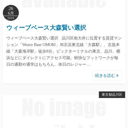
26
6月
2026
ウィーブベース大森賢い選択
ウィーブベース大森賢い選択 品川区南大井に位置する賃貸マン
ション「Weave Base OMORI」JR京浜東北線「大森駅」、京急本
線「大森海岸駅」徒歩8分。ビックターミナルの東京、品川、横
浜などにダイレクトにアクセス可能。軽快なフットワークが毎
日の通勤や通学はもちろん、休日のレジャー…
続きを読む
東京都品川区