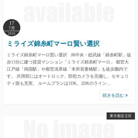
17
7月
2026
ミライズ錦糸町マーロ賢い選択
ミライズ錦糸町マーロ賢い選択 JR中央・総武線「錦糸町駅」徒
歩13分に建つ賃貸マンション「ミライズ錦糸町マーロ」 都営大
江戸線「両国駅」や都営浅草線「本所吾妻橋駅」も徒歩圏内で
す。 共用部にはオートロック、防犯カメラを完備し、セキュリ
ティ面も充実。 ルームプランは1DK、2DKのライン…
続きを読む
東京都足立区