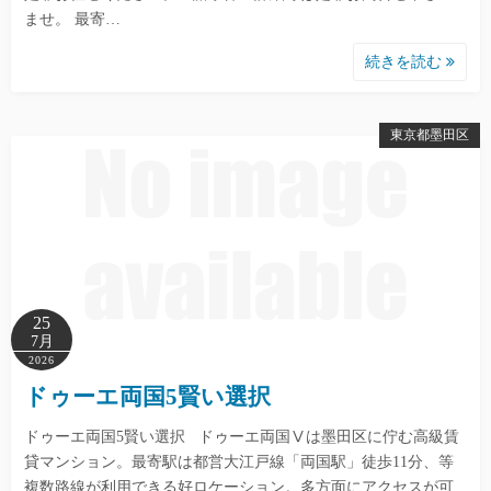
ませ。 最寄…
続きを読む
東京都墨田区
25
7月
2026
ドゥーエ両国5賢い選択
ドゥーエ両国5賢い選択 ドゥーエ両国Ⅴは墨田区に佇む高級賃
貸マンション。最寄駅は都営大江戸線「両国駅」徒歩11分、等
複数路線が利用できる好ロケーション。多方面にアクセスが可