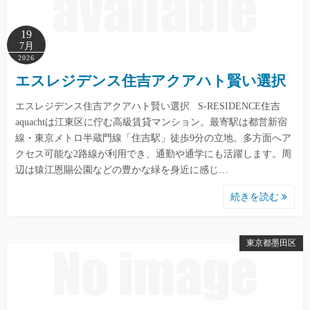
19
7月
2026
エスレジデンス住吉アクアハト賢い選択
エスレジデンス住吉アクアハト賢い選択 S-RESIDENCE住吉
aquachtは江東区に佇む高級賃貸マンション。最寄駅は都営新宿
線・東京メトロ半蔵門線「住吉駅」徒歩9分の立地。多方面へア
クセス可能な2路線が利用でき、通勤や通学にも活躍します。周
辺は猿江恩賜公園などの豊かな緑を身近に感じ…
続きを読む
東京都墨田区