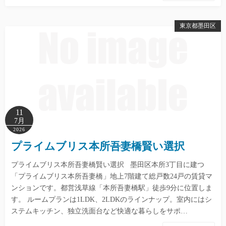
東京都墨田区
11
7月
2026
プライムブリス本所吾妻橋賢い選択
プライムブリス本所吾妻橋賢い選択 墨田区本所3丁目に建つ
「プライムブリス本所吾妻橋」地上7階建て総戸数24戸の賃貸マ
ンションです。都営浅草線「本所吾妻橋駅」徒歩9分に位置しま
す。 ルームプランは1LDK、2LDKのラインナップ。室内にはシ
ステムキッチン、独立洗面台など快適な暮らしをサポ…