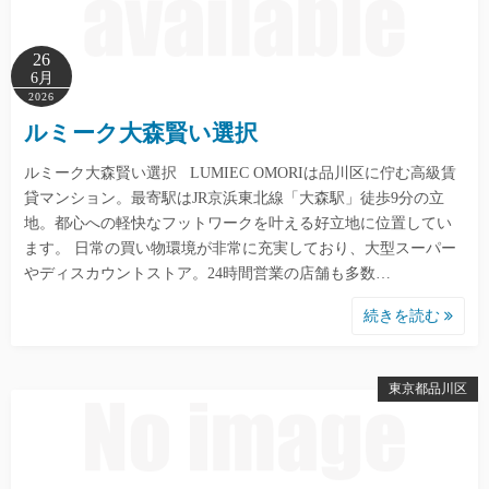
26
6月
2026
ルミーク大森賢い選択
ルミーク大森賢い選択 LUMIEC OMORIは品川区に佇む高級賃
貸マンション。最寄駅はJR京浜東北線「大森駅」徒歩9分の立
地。都心への軽快なフットワークを叶える好立地に位置してい
ます。 日常の買い物環境が非常に充実しており、大型スーパー
やディスカウントストア。24時間営業の店舗も多数…
続きを読む
東京都品川区