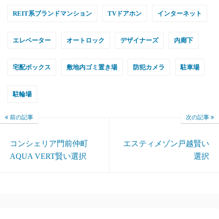
REIT系ブランドマンション
TVドアホン
インターネット
エレベーター
オートロック
デザイナーズ
内廊下
宅配ボックス
敷地内ゴミ置き場
防犯カメラ
駐車場
駐輪場
前の記事
次の記事
コンシェリア門前仲町
エスティメゾン戸越賢い
AQUA VERT賢い選択
選択