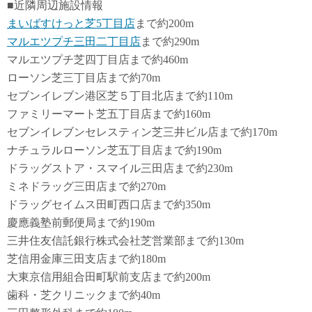
■近隣周辺施設情報
まいばすけっと芝5丁目店
まで約200m
マルエツプチ三田二丁目店
まで約290m
マルエツプチ芝四丁目店まで約460m
ローソン芝三丁目店まで約70m
セブンイレブン港区芝５丁目北店まで約110m
ファミリーマート芝五丁目店まで約160m
セブンイレブンセレスティン芝三井ビル店まで約170m
ナチュラルローソン芝五丁目店まで約190m
ドラッグストア・スマイル三田店まで約230m
ミネドラッグ三田店まで約270m
ドラッグセイムス田町西口店まで約350m
慶應義塾前郵便局まで約190m
三井住友信託銀行株式会社芝営業部まで約130m
芝信用金庫三田支店まで約180m
大東京信用組合田町駅前支店まで約200m
歯科・芝クリニックまで約40m