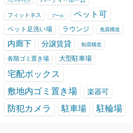
パーティールーム
バレーサービス
ペット可
フィットネス
プール
ラウンジ
ペット足洗い場
免震構造
内廊下
分譲賃貸
制震構造
大型駐車場
各階ゴミ置き場
宅配ボックス
敷地内ゴミ置き場
楽器可
防犯カメラ
駐輪場
駐車場