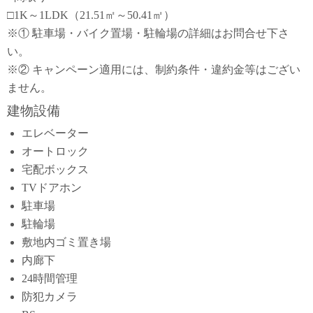
□1K～1LDK（21.51㎡～50.41㎡）
※① 駐車場・バイク置場・駐輪場の詳細はお問合せ下さ
い。
※② キャンペーン適用には、制約条件・違約金等はござい
ません。
建物設備
エレベーター
オートロック
宅配ボックス
TVドアホン
駐車場
駐輪場
敷地内ゴミ置き場
内廊下
24時間管理
防犯カメラ