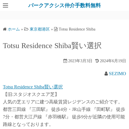
パークアクシス仲介手数料無料
ホーム
»
東京都港区
»
Totsu Residence Shiba
Totsu Residence Shiba賢い選択
2023年3月3日
2024年6月19日
SEZIMO
Totsu Residence Shiba賢い選択
【旧:スタジオスクエア芝】
人気の芝エリアに建つ高級賃貸レジデンスのご紹介です。
都営三田線 『三田駅』 徒歩4分・JR山手線 『田町駅』 徒歩
7分・都営大江戸線 『赤羽橋駅』 徒歩9分が近隣の使用可能
路線となっております。