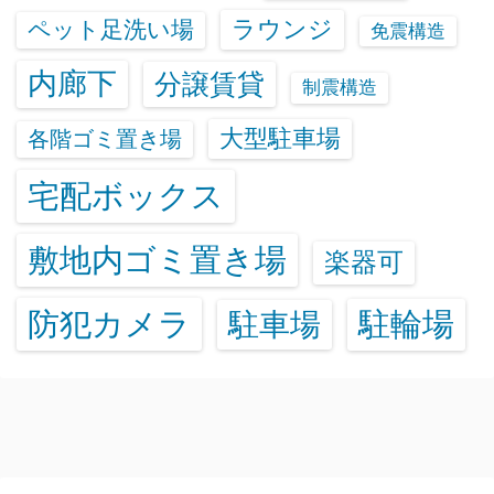
ラウンジ
ペット足洗い場
免震構造
内廊下
分譲賃貸
制震構造
大型駐車場
各階ゴミ置き場
宅配ボックス
敷地内ゴミ置き場
楽器可
防犯カメラ
駐輪場
駐車場