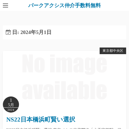
パークアクシス仲介手数料無料
日:
2024年5月1日
東京都中央区
1
5月
2024
NS22日本橋浜町賢い選択