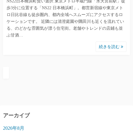
NS22日本橋浜町賢い選択 東京メトロ半蔵門線「水天宮前駅」徒
歩3分に位置する「NS22 日本橋浜町」。都営新宿線や東京メト
ロ日比谷線も徒歩圏内、都内全域へスムーズにアクセスするロ
ケーションです。 近隣には清澄庭園や隅田川も近くを流れてい
る、のどかな雰囲気が漂う住宅街。老舗やトレンドの店鋪も並
ぶ甘酒…
続きを読む
アーカイブ
2026年8月