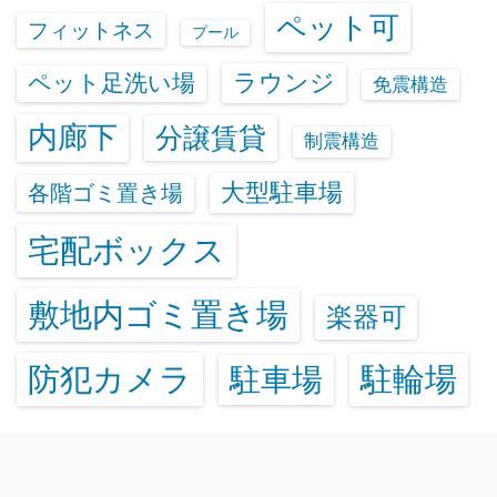
ペット可
フィットネス
プール
ラウンジ
ペット足洗い場
免震構造
内廊下
分譲賃貸
制震構造
大型駐車場
各階ゴミ置き場
宅配ボックス
敷地内ゴミ置き場
楽器可
防犯カメラ
駐輪場
駐車場