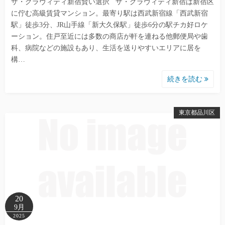
ザ・グラヴィティ新宿賢い選択 ザ・グラヴィティ新宿は新宿区
に佇む高級賃貸マンション。最寄り駅は西武新宿線「西武新宿
駅」徒歩3分、JR山手線「新大久保駅」徒歩6分の駅チカ好ロケ
ーション。住戸至近には多数の商店が軒を連ねる他郵便局や歯
科、病院などの施設もあり、生活を送りやすいエリアに居を
構…
続きを読む
東京都品川区
20
9月
2025