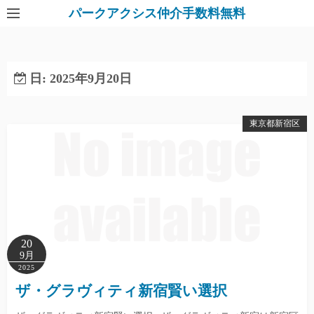
パークアクシス仲介手数料無料
日:
2025年9月20日
東京都新宿区
20
9月
2025
ザ・グラヴィティ新宿賢い選択