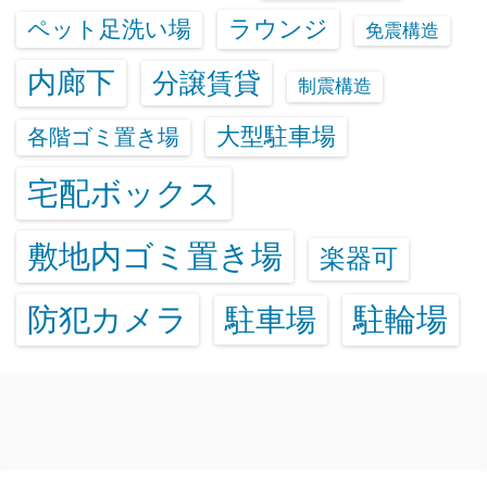
ラウンジ
ペット足洗い場
免震構造
内廊下
分譲賃貸
制震構造
大型駐車場
各階ゴミ置き場
宅配ボックス
敷地内ゴミ置き場
楽器可
防犯カメラ
駐輪場
駐車場