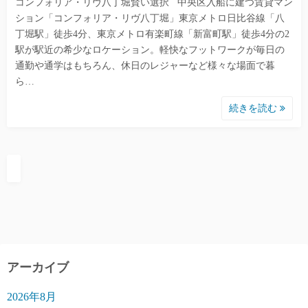
コンフォリア・リヴ八丁堀賢い選択 中央区入船に建つ賃貸マン
ション「コンフォリア・リヴ八丁堀」東京メトロ日比谷線「八
丁堀駅」徒歩4分、東京メトロ有楽町線「新富町駅」徒歩4分の2
駅が駅近の希少なロケーション。軽快なフットワークが毎日の
通勤や通学はもちろん、休日のレジャーなど様々な場面で暮
ら…
続きを読む
アーカイブ
2026年8月