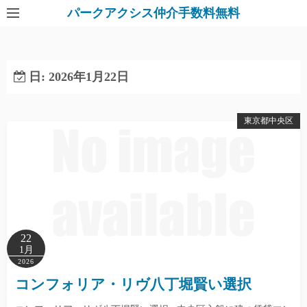
パークアクシス仲介手数料無料
日:
2026年1月22日
東京都中央区
22
1月
2026
コンフォリア・リヴ八丁堀賢い選択