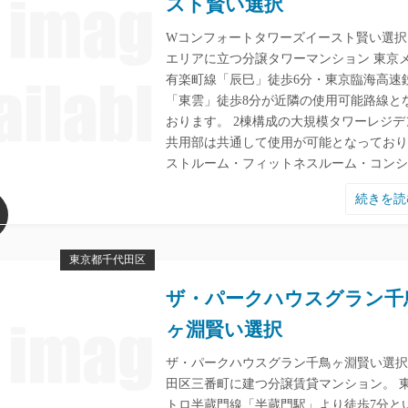
スト賢い選択
Wコンフォートタワーズイースト賢い選択
エリアに立つ分譲タワーマンション 東京
有楽町線「辰巳」徒歩6分・東京臨海高速
「東雲」徒歩8分が近隣の使用可能路線と
おります。 2棟構成の大規模タワーレジデ
共用部は共通して使用が可能となっており
ストルーム・フィットネスルーム・コンシ
続きを
東京都千代田区
ザ・パークハウスグラン千
ヶ淵賢い選択
ザ・パークハウスグラン千鳥ヶ淵賢い選択
田区三番町に建つ分譲賃貸マンション。 
トロ半蔵門線「半蔵門駅」より徒歩7分と