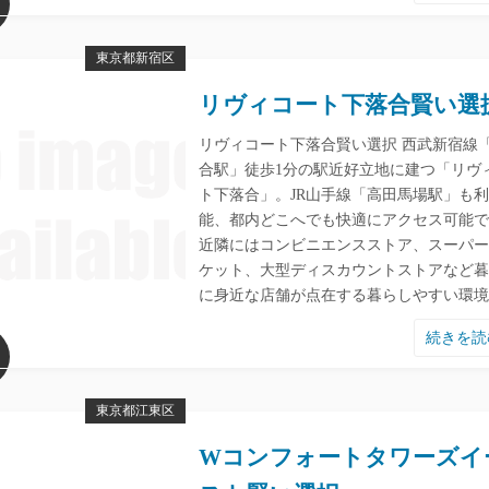
東京都新宿区
リヴィコート下落合賢い選
リヴィコート下落合賢い選択 西武新宿線
合駅」徒歩1分の駅近好立地に建つ「リヴ
ト下落合」。JR山手線「高田馬場駅」も
能、都内どこへでも快適にアクセス可能で
近隣にはコンビニエンスストア、スーパー
ケット、大型ディスカウントストアなど暮
に身近な店舗が点在する暮らしやすい環境
続きを
東京都江東区
Wコンフォートタワーズイ