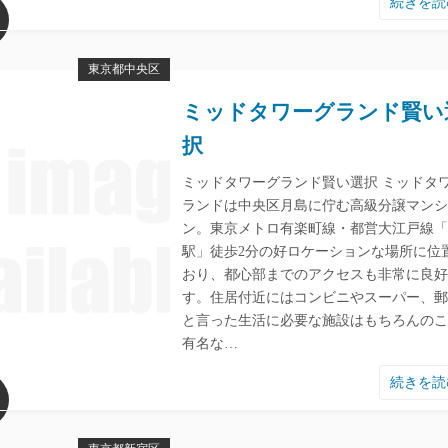
続きを
東京都中央区
ミッドタワーグランド賢い
択
ミッドタワーグランド賢い選択 ミッドタ
ランドは中央区月島に佇む高級分譲マンシ
ン。東京メトロ有楽町線・都営大江戸線「
駅」徒歩2分の好ロケーションな場所に位
おり、都心部までのアクセスも非常に良好
す。住居付近にはコンビニやスーパー、郵
と言った生活に必要な施設はもちろんのこ
有名な…
続きを