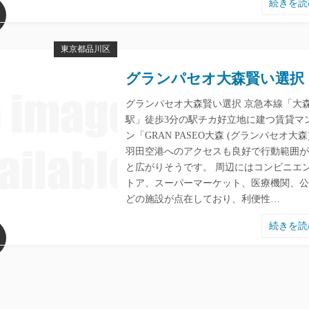
続きを
東京都品川区
グランパセオ大森賢い選択
グランパセオ大森賢い選択 京急本線「大
駅」徒歩3分の駅チカ好立地に建つ賃貸マ
ン「GRAN PASEO大森 (グランパセオ大森
羽田空港へのアクセスも良好で行動範囲が
と広がりそうです。 周辺にはコンビニエ
トア、スーパーマーケット、医療機関、公
どの施設が点在しており、利便性…
続きを