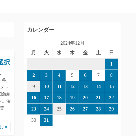
カレンダー
2024年12月
月
火
水
木
金
土
日
選択
1
A
2
3
4
5
6
7
8
ヶ谷)
9
10
11
12
13
14
15
メト
田急線
16
17
18
19
20
21
22
ン。渋
置
23
24
25
26
27
28
29
30
31
読む