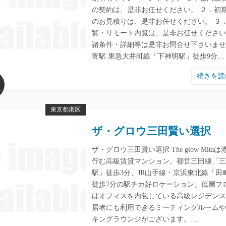
の契約は、是非お任せください。 ２．初
のお見積りは、是非お任せください。 ３
覧・リモート内覧は、是非お任せください
諸条件・詳細等は是非お問合せ下さいませ
寄駅 東急大井町線「下神明駅」徒歩9分…
続きを
東京都港区
ザ・グロウ三田賢い選択
ザ・グロウ三田賢い選択 The glow Mita
佇む高級賃貸マンション。都営三田線「三
駅」徒歩3分、JR山手線・京浜東北線「田
徒歩7分の駅チカ好ロケーション。低層フ
はオフィスを内包している高級レジデンス
居者にも利用できるミーティングルームや
キングラウンジがございます。…