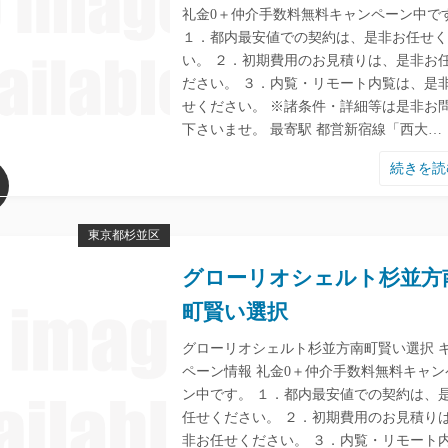
礼金0＋仲介手数料無料キャンペーン中で
１．都内最安値での契約は、是非お任せく
い。 ２．初期費用のお見積りは、是非お
ださい。 ３．内覧・リモート内覧は、是
せください。 ※諸条件・詳細等は是非お
下さいませ。 最寄駅 都営新宿線「西大…
続きを
東京都杉並区
グローリオシェルト杉並方
町賢い選択
グローリオシェルト杉並方南町賢い選択 
ペーン情報 礼金0＋仲介手数料無料キャン
ン中です。 １．都内最安値での契約は、
任せください。 ２．初期費用のお見積り
非お任せください。 ３．内覧・リモート