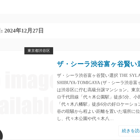
:
2024年12月27日
東京都渋谷区
ザ・シーラ渋谷富ヶ谷賢い
ザ・シーラ渋谷富ヶ谷賢い選択 THE SYL
SHIBUYA-TOMIGAYA (ザ・シーラ渋谷富
は渋谷区に佇む高級分譲マンション。東京
ロ千代田線「代々木公園駅」徒歩5分、小
「代々木八幡駅」徒歩6分の好ロケーショ
谷の喧騒から程よい距離を置いた場所に位
し、代々木公園や代々木八…
続きを