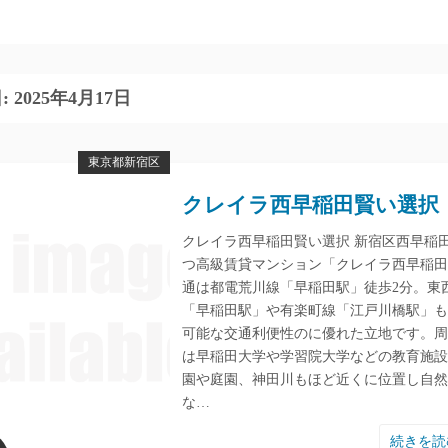
:
2025年4月17日
東京都新宿区
クレイラ西早稲田賢い選択
クレイラ西早稲田賢い選択 新宿区西早稲
つ高級賃貸マンション「クレイラ西早稲田
通は都電荒川線「早稲田駅」徒歩2分。東
「早稲田駅」や有楽町線「江戸川橋駅」も
可能な交通利便性のに優れた立地です。周
は早稲田大学や学習院大学などの教育施設
園や庭園、神田川もほど近くに位置し自然
な…
続きを