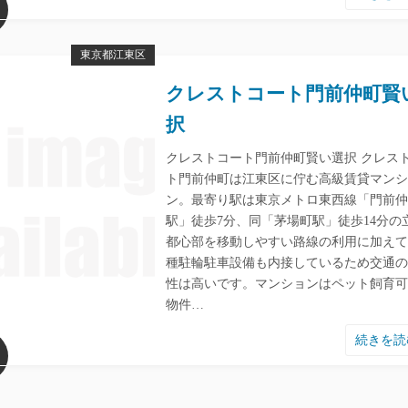
東京都江東区
クレストコート門前仲町賢
択
クレストコート門前仲町賢い選択 クレス
ト門前仲町は江東区に佇む高級賃貸マンシ
ン。最寄り駅は東京メトロ東西線「門前仲
駅」徒歩7分、同「茅場町駅」徒歩14分の
都心部を移動しやすい路線の利用に加えて
種駐輪駐車設備も内接しているため交通の
性は高いです。マンションはペット飼育可
物件…
続きを