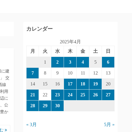
カレンダー
2025年4月
月
火
水
木
金
土
日
1
2
3
4
5
6
田に建
7
8
9
10
11
12
13
」 交
14
15
16
17
18
19
20
西線
利用
21
22
23
24
25
26
27
辺に
、公
28
29
30
豊か
« 3月
5月 »
読む