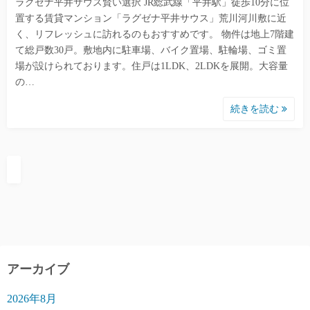
ラグゼナ平井サウス賢い選択 JR総武線「平井駅」徒歩10分に位
置する賃貸マンション「ラグゼナ平井サウス」荒川河川敷に近
く、リフレッシュに訪れるのもおすすめです。 物件は地上7階建
て総戸数30戸。敷地内に駐車場、バイク置場、駐輪場、ゴミ置
場が設けられております。住戸は1LDK、2LDKを展開。大容量
の…
続きを読む
アーカイブ
2026年8月