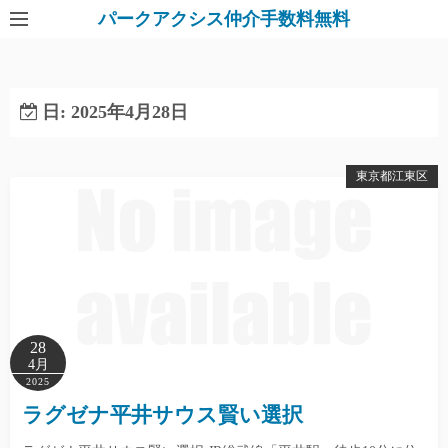
パークアクシス仲介手数料無料
日:
2025年4月28日
東京都江東区
28
4月
2025
ラグゼナ平井サウス賢い選択