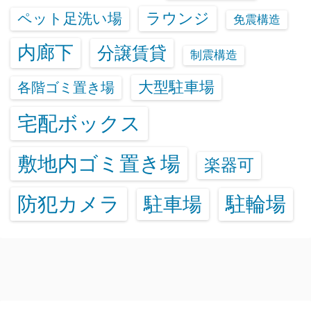
ラウンジ
ペット足洗い場
免震構造
内廊下
分譲賃貸
制震構造
大型駐車場
各階ゴミ置き場
宅配ボックス
敷地内ゴミ置き場
楽器可
防犯カメラ
駐輪場
駐車場