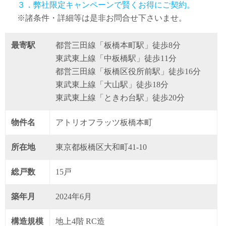
３．弊社限定キャンペーンで賢くお得にご契約。
※諸条件・詳細等は是非お問合せ下さいませ。
最寄駅
都営三田線「板橋本町駅」徒歩8分
東武東上線「中板橋駅」徒歩11分
都営三田線「板橋区役所前駅」徒歩16分
東武東上線「大山駅」徒歩18分
東武東上線「ときわ台駅」徒歩20分
物件名
アトリオフラッツ板橋本町
所在地
東京都板橋区大和町41-10
総戸数
15戸
築年月
2024年6月
構造規模
地上4階 RC造