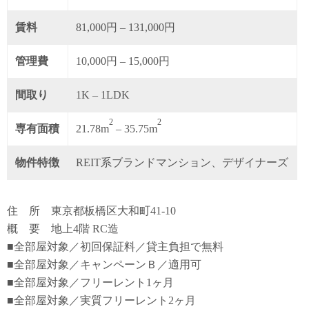
賃料
81,000円 – 131,000円
管理費
10,000円 – 15,000円
間取り
1K – 1LDK
2
2
専有面積
21.78m
– 35.75m
物件特徴
REIT系ブランドマンション、デザイナーズ
住 所 東京都板橋区大和町41-10
概 要 地上4階 RC造
■全部屋対象／初回保証料／貸主負担で無料
■全部屋対象／キャンペーンＢ／適用可
■全部屋対象／フリーレント1ヶ月
■全部屋対象／実質フリーレント2ヶ月