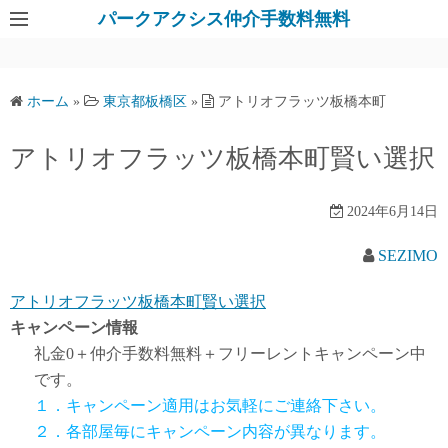
パークアクシス仲介手数料無料
ホーム
»
東京都板橋区
»
アトリオフラッツ板橋本町
アトリオフラッツ板橋本町賢い選択
2024年6月14日
SEZIMO
アトリオフラッツ板橋本町賢い選択
キャンペーン情報
礼金0
＋
仲介手数料無料
＋
フリーレント
キャンペーン中
です。
１．キャンペーン適用はお気軽にご連絡下さい。
２．各部屋毎にキャンペーン内容が異なります。