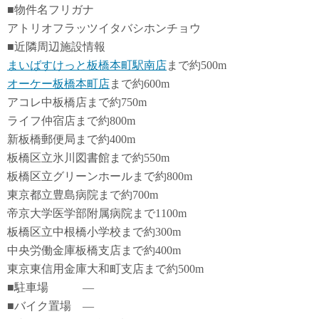
■物件名フリガナ
アトリオフラッツイタバシホンチョウ
■近隣周辺施設情報
まいばすけっと板橋本町駅南店
まで約500m
オーケー板橋本町店
まで約600m
アコレ中板橋店まで約750m
ライフ仲宿店まで約800m
新板橋郵便局まで約400m
板橋区立氷川図書館まで約550m
板橋区立グリーンホールまで約800m
東京都立豊島病院まで約700m
帝京大学医学部附属病院まで1100m
板橋区立中根橋小学校まで約300m
中央労働金庫板橋支店まで約400m
東京東信用金庫大和町支店まで約500m
■駐車場 ―
■バイク置場 ―