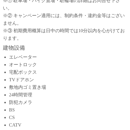
※① 駐車場・バイク置場・駐輪場の詳細はお問合せ下さ
い。
※② キャンペーン適用には、制約条件・違約金等はござい
ません。
※③ 初期費用概算は日中の時間では10分以内を心がけてお
ります。
建物設備
エレベーター
オートロック
宅配ボックス
TVドアホン
敷地内ゴミ置き場
24時間管理
防犯カメラ
BS
CS
CATV