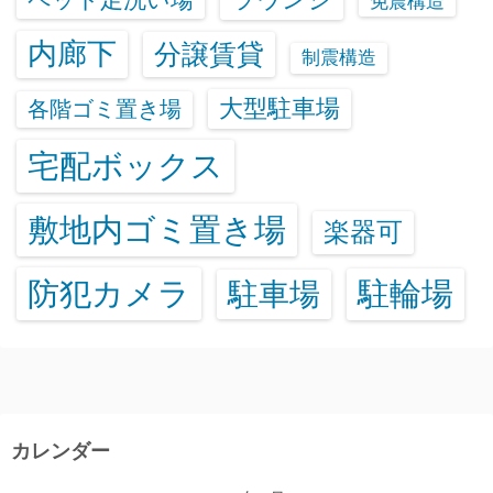
免震構造
内廊下
分譲賃貸
制震構造
大型駐車場
各階ゴミ置き場
宅配ボックス
敷地内ゴミ置き場
楽器可
防犯カメラ
駐輪場
駐車場
カレンダー