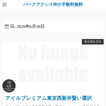
パークアクシス仲介手数料無料
日:
2026年6月10日
東京都足立区
10
6月
2026
アイルプレミアム東京西新井賢い選択