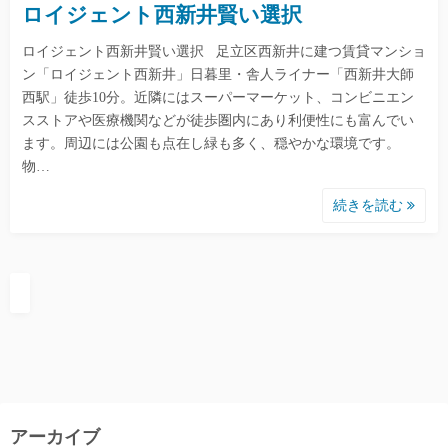
ロイジェント西新井賢い選択
ロイジェント西新井賢い選択 足立区西新井に建つ賃貸マンショ
ン「ロイジェント西新井」日暮里・舎人ライナー「西新井大師
西駅」徒歩10分。近隣にはスーパーマーケット、コンビニエン
スストアや医療機関などが徒歩圏内にあり利便性にも富んでい
ます。周辺には公園も点在し緑も多く、穏やかな環境です。
物…
続きを読む
アーカイブ