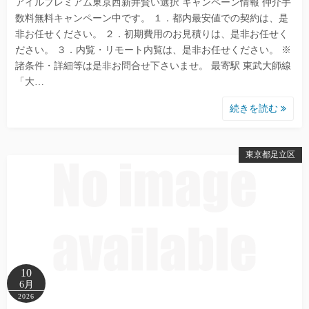
アイルプレミアム東京西新井賢い選択 キャンペーン情報 仲介手
数料無料キャンペーン中です。 １．都内最安値での契約は、是
非お任せください。 ２．初期費用のお見積りは、是非お任せく
ださい。 ３．内覧・リモート内覧は、是非お任せください。 ※
諸条件・詳細等は是非お問合せ下さいませ。 最寄駅 東武大師線
「大…
続きを読む
東京都足立区
10
6月
2026