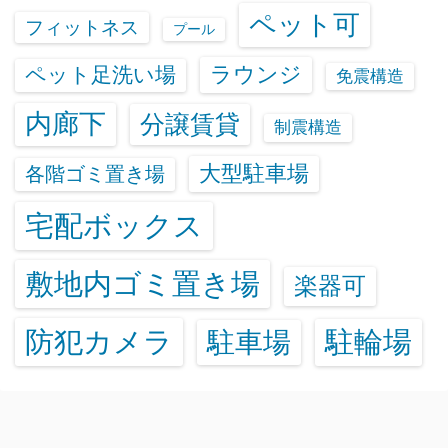
ペット可
フィットネス
プール
ラウンジ
ペット足洗い場
免震構造
内廊下
分譲賃貸
制震構造
大型駐車場
各階ゴミ置き場
宅配ボックス
敷地内ゴミ置き場
楽器可
防犯カメラ
駐輪場
駐車場