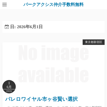
パークアクシス仲介手数料無料
日:
2026年6月1日
東京都新宿区
1
6月
2026
パレロワイヤル市ヶ谷賢い選択