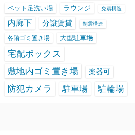
ラウンジ
ペット足洗い場
免震構造
内廊下
分譲賃貸
制震構造
大型駐車場
各階ゴミ置き場
宅配ボックス
敷地内ゴミ置き場
楽器可
防犯カメラ
駐輪場
駐車場