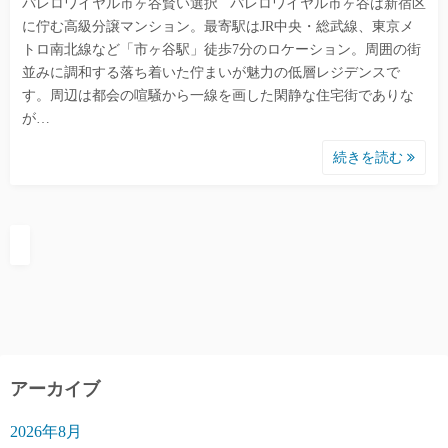
パレロワイヤル市ヶ谷賢い選択 パレロワイヤル市ヶ谷は新宿区
に佇む高級分譲マンション。最寄駅はJR中央・総武線、東京メ
トロ南北線など「市ヶ谷駅」徒歩7分のロケーション。周囲の街
並みに調和する落ち着いた佇まいが魅力の低層レジデンスで
す。周辺は都会の喧騒から一線を画した閑静な住宅街でありな
が…
続きを読む
アーカイブ
2026年8月