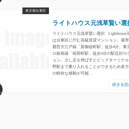
東京都台東区
ライトハウス元浅草賢い選
ライトハウス元浅草賢い選択 Lighthouse
は台東区に佇む高級賃貸マンション。最寄
都営大江戸線「新御徒町駅」徒歩4分、東
ロ銀座線「稲荷町駅」徒歩4分の駅近好ロ
ョン。少し足を伸ばすとビッグターミナル
野駅まで乗り入れることができるため多方
の軽快な移動が可能…
続きを