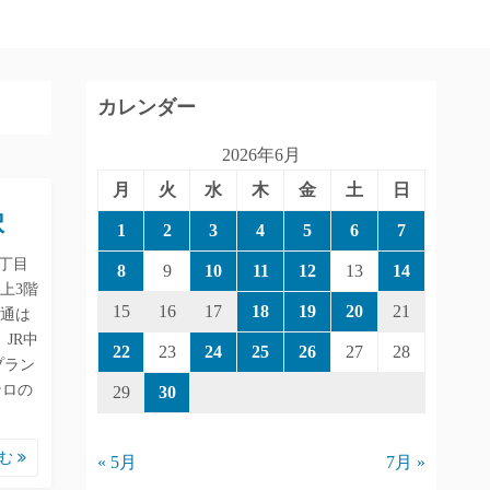
カレンダー
2026年6月
月
火
水
木
金
土
日
択
1
2
3
4
5
6
7
丁目
8
9
10
11
12
13
14
地上3階
15
16
17
18
19
20
21
交通は
JR中
22
23
24
25
26
27
28
プラン
ンロの
29
30
読む
« 5月
7月 »