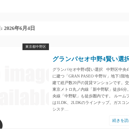
:
2026年6月4日
東京都中野区
グランパセオ中野4賢い選
グランパセオ中野4賢い選択 中野区中央4
に建つ「GRAN PASEO 中野Ⅳ」地下1階
建て総戸数20戸の賃貸マンションです。
東京メトロ丸ノ内線「新中野駅」徒歩6分。
央線「中野駅」も徒歩圏内です。 ルーム
は1LDK、2LDKのラインナップ。ガスコ
システ…
続きを