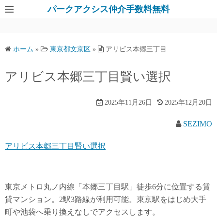
パークアクシス仲介手数料無料
ホーム
»
東京都文京区
»
アリビス本郷三丁目
アリビス本郷三丁目賢い選択
2025年11月26日
2025年12月20日
SEZIMO
アリビス本郷三丁目賢い選択
東京メトロ丸ノ内線「本郷三丁目駅」徒歩6分に位置する賃
貸マンション。2駅3路線が利用可能。東京駅をはじめ大手
町や池袋へ乗り換えなしでアクセスします。