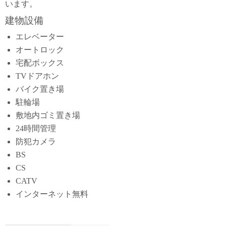
います。
建物設備
エレベーター
オートロック
宅配ボックス
TVドアホン
バイク置き場
駐輪場
敷地内ゴミ置き場
24時間管理
防犯カメラ
BS
CS
CATV
インターネット無料