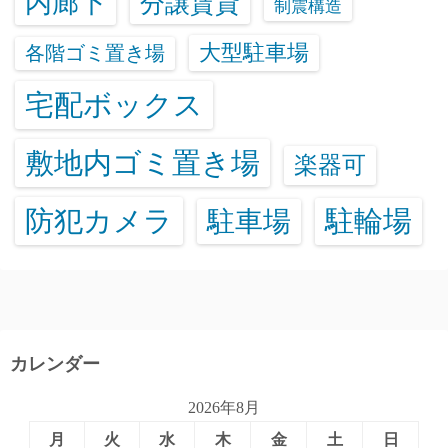
内廊下
分譲賃貸
制震構造
大型駐車場
各階ゴミ置き場
宅配ボックス
敷地内ゴミ置き場
楽器可
防犯カメラ
駐輪場
駐車場
カレンダー
2026年8月
月
火
水
木
金
土
日