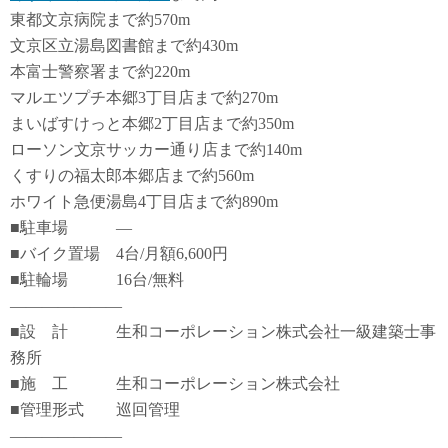
東都文京病院まで約570m
文京区立湯島図書館まで約430m
本富士警察署まで約220m
マルエツプチ本郷3丁目店まで約270m
まいばすけっと本郷2丁目店まで約350m
ローソン文京サッカー通り店まで約140m
くすりの福太郎本郷店まで約560m
ホワイト急便湯島4丁目店まで約890m
■駐車場 ―
■バイク置場 4台/月額6,600円
■駐輪場 16台/無料
―――――――
■設 計 生和コーポレーション株式会社一級建築士事
務所
■施 工 生和コーポレーション株式会社
■管理形式 巡回管理
―――――――