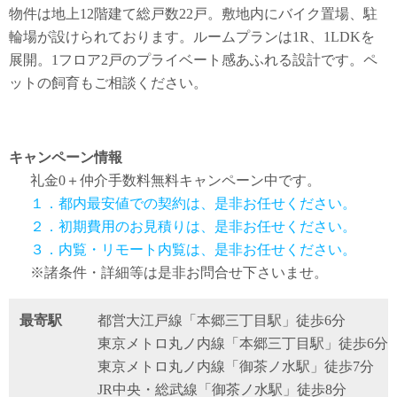
物件は地上12階建て総戸数22戸。敷地内にバイク置場、駐
輪場が設けられております。ルームプランは1R、1LDKを
展開。1フロア2戸のプライベート感あふれる設計です。ペ
ットの飼育もご相談ください。
キャンペーン情報
礼金0
＋
仲介手数料無料
キャンペーン中です。
１．都内最安値での契約は、是非お任せください。
２．初期費用のお見積りは、是非お任せください。
３．内覧・リモート内覧は、是非お任せください。
※諸条件・詳細等は是非お問合せ下さいませ。
最寄駅
都営大江戸線「本郷三丁目駅」徒歩6分
東京メトロ丸ノ内線「本郷三丁目駅」徒歩6分
東京メトロ丸ノ内線「御茶ノ水駅」徒歩7分
JR中央・総武線「御茶ノ水駅」徒歩8分