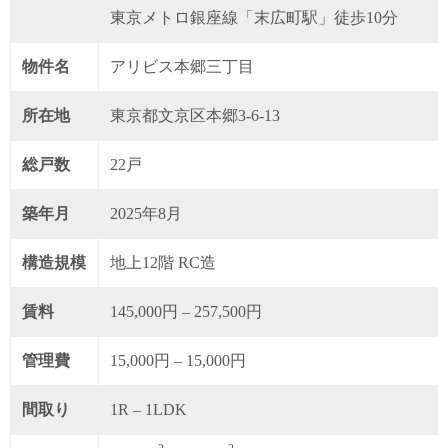
東京メトロ銀座線「末広町駅」徒歩10分
物件名
アリビス本郷三丁目
所在地
東京都文京区本郷3-6-13
総戸数
22戸
築年月
2025年8月
構造規模
地上12階 RC造
賃料
145,000円 – 257,500円
管理費
15,000円 – 15,000円
間取り
1R – 1LDK