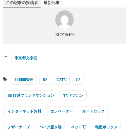
この記事の投稿者
最新記事
SEZIMO
東京都文京区
24時間管理
BS
CATV
CS
REIT系ブランドマンション
TVドアホン
インターネット無料
エレベーター
オートロック
デザイナーズ
バイク置き場
ペット可
宅配ボックス