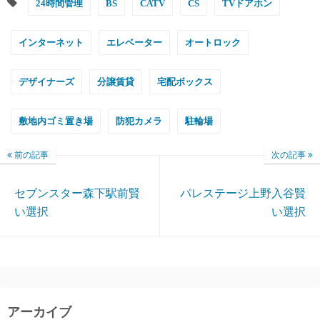
24時間管理
BS
CATV
CS
TVドアホン
インターネット
エレベーター
オートロック
デザイナーズ
分譲賃貸
宅配ボックス
敷地内ゴミ置き場
防犯カメラ
駐輪場
前の記事
次の記事
セブンスター森下駅前賢
パレステージ上野入谷賢
い選択
い選択
アーカイブ