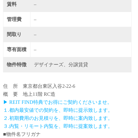
賃料
–
管理費
–
間取り
–
専有面積
–
物件特徴
デザイナーズ、分譲賃貸
住 所 東京都台東区入谷2-22-6
概 要 地上11階 RC造
▶ REIT FIND特典でお得にご契約くださいませ。
１.都内最安値での契約を、即時に提示致します。
２.初期費用のお見積りを、即時に案内致します。
３.内覧・リモート内覧を、即時に提案致します。
■物件名フリガナ