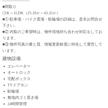
―――――――
■間取り
□1K～1LDK（25.18㎡～43.32㎡）
■① 駐車場・バイク置場・駐輪場の詳細は、是非お問合せ
下さい。
■② 内覧のご希望時は、物件現地待ち合わせ対応をしてお
ります。
■③ 物件写真の量と質、情報更新鮮度に特化して運営して
います。
建物設備
エレベーター
オートロック
宅配ボックス
TVドアホン
駐輪場
敷地内ゴミ置き場
24時間管理