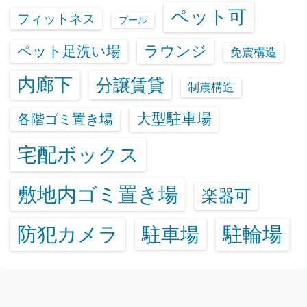
ペット可
フィットネス
プール
ラウンジ
ペット足洗い場
免震構造
内廊下
分譲賃貸
制震構造
大型駐車場
各階ゴミ置き場
宅配ボックス
敷地内ゴミ置き場
楽器可
防犯カメラ
駐輪場
駐車場