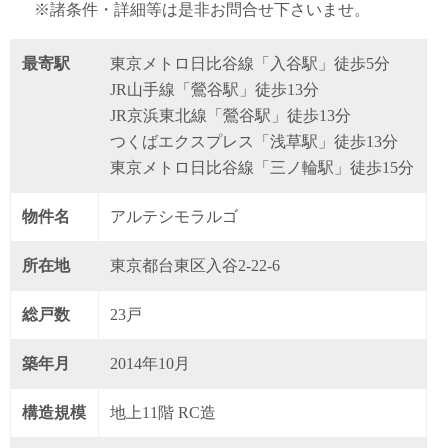
※諸条件・詳細等は是非お問合せ下さいませ。
最寄駅
東京メトロ日比谷線「入谷駅」徒歩5分
JR山手線「鶯谷駅」徒歩13分
JR京浜東北線「鶯谷駅」徒歩13分
つくばエクスプレス「浅草駅」徒歩13分
東京メトロ日比谷線「三ノ輪駅」徒歩15分
物件名
アルテシモラルゴ
所在地
東京都台東区入谷2-22-6
総戸数
23戸
築年月
2014年10月
構造規模
地上11階 RC造