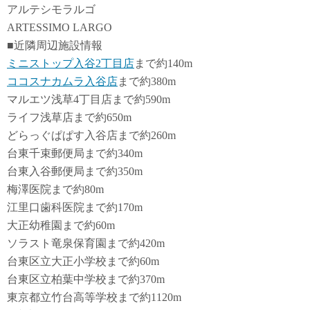
アルテシモラルゴ
ARTESSIMO LARGO
■近隣周辺施設情報
ミニストップ入谷2丁目店
まで約140m
ココスナカムラ入谷店
まで約380m
マルエツ浅草4丁目店まで約590m
ライフ浅草店まで約650m
どらっぐぱぱす入谷店まで約260m
台東千束郵便局まで約340m
台東入谷郵便局まで約350m
梅澤医院まで約80m
江里口歯科医院まで約170m
大正幼稚園まで約60m
ソラスト竜泉保育園まで約420m
台東区立大正小学校まで約60m
台東区立柏葉中学校まで約370m
東京都立竹台高等学校まで約1120m