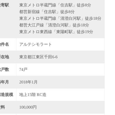
最寄駅
東京メトロ半蔵門線「住吉駅」徒歩8分
都営新宿線「住吉駅」徒歩8分
東京メトロ半蔵門線「清澄白河駅」徒歩18分
都営大江戸線「清澄白河駅」徒歩18分
東京メトロ東西線「東陽町駅」徒歩19分
物件名
アルテシモラート
所在地
東京都江東区千田6‐6
総戸数
74戸
築年月
2018年1月
構造規模
地上15階 RC造
賃料
100,000円