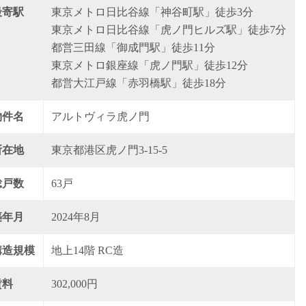
最寄駅
東京メトロ日比谷線「神谷町駅」徒歩3分
東京メトロ日比谷線「虎ノ門ヒルズ駅」徒歩7分
都営三田線「御成門駅」徒歩11分
東京メトロ銀座線「虎ノ門駅」徒歩12分
都営大江戸線「赤羽橋駅」徒歩18分
物件名
アルトヴィラ虎ノ門
所在地
東京都港区虎ノ門3-15-5
総戸数
63戸
築年月
2024年8月
構造規模
地上14階 RC造
賃料
302,000円