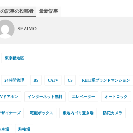
この記事の投稿者
最新記事
SEZIMO
東京都港区
24時間管理
BS
CATV
CS
REIT系ブランドマンション
TVドアホン
インターネット無料
エレベーター
オートロック
デザイナーズ
宅配ボックス
敷地内ゴミ置き場
防犯カメラ
駐車場
駐輪場