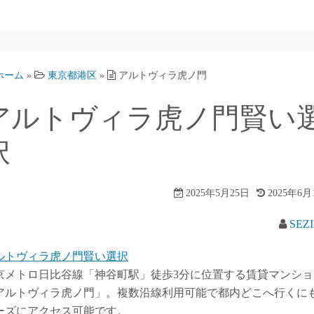
ホーム
»
東京都港区
»
アルトヴィラ虎ノ門
アルトヴィラ虎ノ門賢い
択
2025年5月25日
2025年6月
SEZ
ルトヴィラ虎ノ門賢い選択
京メトロ日比谷線「神谷町駅」徒歩3分に位置する賃貸マンショ
アルトヴィラ虎ノ門」。複数沿線利用可能で都内どこへ行くに
ーズにアクセス可能です。