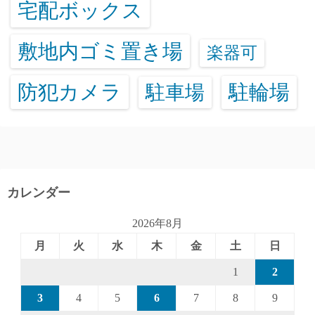
宅配ボックス
敷地内ゴミ置き場
楽器可
防犯カメラ
駐輪場
駐車場
カレンダー
2026年8月
月
火
水
木
金
土
日
1
2
3
4
5
6
7
8
9