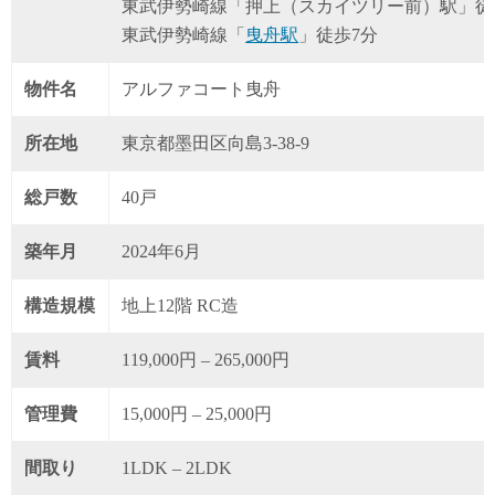
東武伊勢崎線「押上（スカイツリー前）駅」徒
東武伊勢崎線「
曳舟駅
」徒歩7分
物件名
アルファコート曳舟
所在地
東京都墨田区向島3-38-9
総戸数
40戸
築年月
2024年6月
構造規模
地上12階 RC造
賃料
119,000円 – 265,000円
管理費
15,000円 – 25,000円
間取り
1LDK – 2LDK