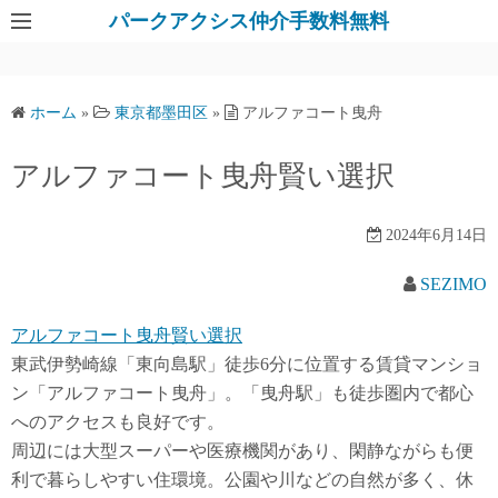
パークアクシス仲介手数料無料
ホーム
»
東京都墨田区
»
アルファコート曳舟
アルファコート曳舟賢い選択
2024年6月14日
SEZIMO
アルファコート曳舟賢い選択
東武伊勢崎線「東向島駅」徒歩6分に位置する賃貸マンショ
ン「アルファコート曳舟」。「曳舟駅」も徒歩圏内で都心
へのアクセスも良好です。
周辺には大型スーパーや医療機関があり、閑静ながらも便
利で暮らしやすい住環境。公園や川などの自然が多く、休