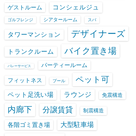
コンシェルジュ
ゲストルーム
シアタールーム
ゴルフレンジ
スパ
デザイナーズ
タワーマンション
バイク置き場
トランクルーム
パーティールーム
バレーサービス
ペット可
フィットネス
プール
ラウンジ
ペット足洗い場
免震構造
内廊下
分譲賃貸
制震構造
大型駐車場
各階ゴミ置き場