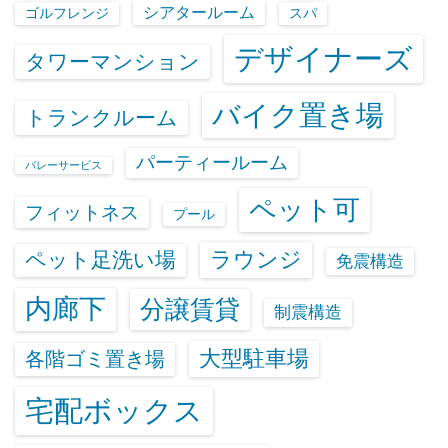
シアタールーム
ゴルフレンジ
スパ
デザイナーズ
タワーマンション
バイク置き場
トランクルーム
パーティールーム
バレーサービス
ペット可
フィットネス
プール
ラウンジ
ペット足洗い場
免震構造
内廊下
分譲賃貸
制震構造
大型駐車場
各階ゴミ置き場
宅配ボックス