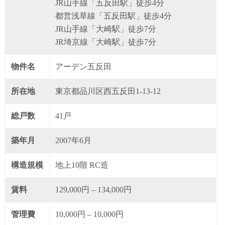
JR山手線「五反田駅」徒歩4分
都営浅草線「五反田駅」徒歩4分
JR山手線「大崎駅」徒歩7分
JR埼京線「大崎駅」徒歩7分
物件名
アーデン五反田
所在地
東京都品川区西五反田1-13-12
総戸数
41戸
築年月
2007年6月
構造規模
地上10階 RC造
賃料
129,000円 – 134,000円
管理費
10,000円 – 10,000円