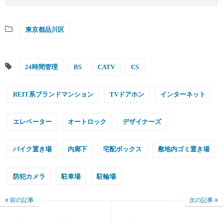
東京都品川区
24時間管理
BS
CATV
CS
REIT系ブランドマンション
TVドアホン
インターネット
エレベーター
オートロック
デザイナーズ
バイク置き場
内廊下
宅配ボックス
敷地内ゴミ置き場
防犯カメラ
駐車場
駐輪場
前の記事
次の記事