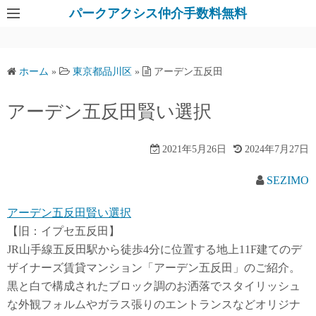
パークアクシス仲介手数料無料
ホーム
»
東京都品川区
»
アーデン五反田
アーデン五反田賢い選択
2021年5月26日
2024年7月27日
SEZIMO
アーデン五反田賢い選択
【旧：イプセ五反田】
JR山手線五反田駅から徒歩4分に位置する地上11F建てのデ
ザイナーズ賃貸マンション「アーデン五反田」のご紹介。
黒と白で構成されたブロック調のお洒落でスタイリッシュ
な外観フォルムやガラス張りのエントランスなどオリジナ