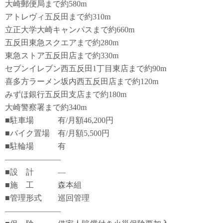
大崎郵便局まで約580m
アトレヴィ五反田まで約310m
立正大学大崎キャンパスまで約660m
五反田東急スクエアまで約280m
東急ストア五反田店まで約330m
セブンイレブン西五反田1丁目東店まで約90m
喜多方ラーメン坂内西五反田店まで約120m
みずほ銀行五反田支店まで約180m
大崎警察署まで約340m
■駐車場 有/月額46,200円
■バイク置場 有/月額5,500円
■駐輪場 有
―――――――
■設 計 ―
■施 工 森本組
■管理形式 巡回管理
―――――――