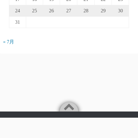
24
25
26
27
28
29
30
31
« 7月
Powered by
WordPress
Theme by
Simple Days
©2026
パークアクシス仲介手数料無料