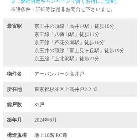
３．弊社限定キャンペーンで賢くお得にご契約。
※諸条件・詳細等は是非お問合せ下さいませ。
最寄駅
京王井の頭線「高井戸駅」徒歩10分
京王線「八幡山駅」徒歩11分
京王線「芦花公園駅」徒歩16分
京王井の頭線「富士見ヶ丘駅」徒歩19分
京王線「上北沢駅」徒歩21分
物件名
アーバンパーク高井戸
所在地
東京都杉並区上高井戸2-2-43
総戸数
85戸
築年月
2024年6月
構造規模
地上10階 RC造