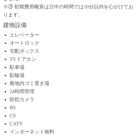
※③ 初期費用概算は日中の時間では10分以内を心がけてお
ります。
建物設備
エレベーター
オートロック
宅配ボックス
TVドアホン
駐車場
駐輪場
敷地内ゴミ置き場
24時間管理
防犯カメラ
BS
CS
CATV
インターネット無料