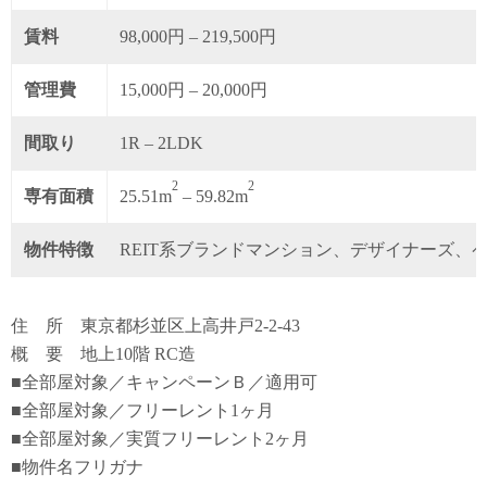
賃料
98,000円 – 219,500円
管理費
15,000円 – 20,000円
間取り
1R – 2LDK
2
2
専有面積
25.51m
– 59.82m
物件特徴
REIT系ブランドマンション、デザイナーズ、
住 所 東京都杉並区上高井戸2-2-43
概 要 地上10階 RC造
■全部屋対象／キャンペーンＢ／適用可
■全部屋対象／フリーレント1ヶ月
■全部屋対象／実質フリーレント2ヶ月
■物件名フリガナ