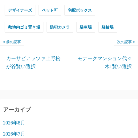
デザイナーズ
ペット可
宅配ボックス
敷地内ゴミ置き場
防犯カメラ
駐車場
駐輪場
前の記事
次の記事
カーサピアッツァ上野松
モナークマンション代々
が谷賢い選択
木1賢い選択
アーカイブ
2026年8月
2026年7月