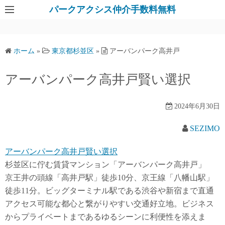
パークアクシス仲介手数料無料
ホーム
»
東京都杉並区
»
アーバンパーク高井戸
アーバンパーク高井戸賢い選択
2024年6月30日
SEZIMO
アーバンパーク高井戸賢い選択
杉並区に佇む賃貸マンション「アーバンパーク高井戸」
京王井の頭線「高井戸駅」徒歩10分、京王線「八幡山駅」
徒歩11分。ビッグターミナル駅である渋谷や新宿まで直通
アクセス可能な都心と繋がりやすい交通好立地。ビジネス
からプライベートまであるゆるシーンに利便性を添えま