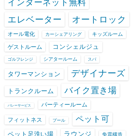
インターネット無料
エレベーター
オートロック
オール電化
キッズルーム
カーシェアリング
コンシェルジュ
ゲストルーム
シアタールーム
ゴルフレンジ
スパ
デザイナーズ
タワーマンション
バイク置き場
トランクルーム
パーティールーム
バレーサービス
ペット可
フィットネス
プール
ラウンジ
ペット足洗い場
免震構造