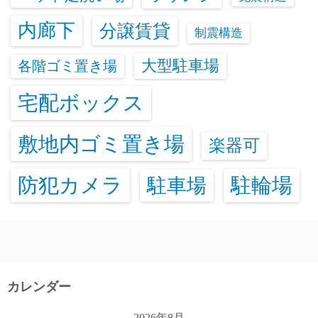
内廊下
分譲賃貸
制震構造
大型駐車場
各階ゴミ置き場
宅配ボックス
敷地内ゴミ置き場
楽器可
防犯カメラ
駐輪場
駐車場
カレンダー
2026年8月