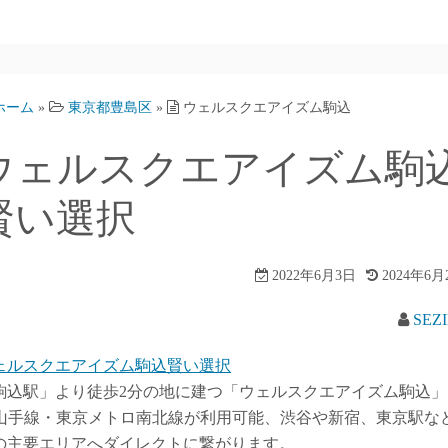
ホーム
»
東京都豊島区
»
ウェルスクエアイズム駒込
ウェルスクエアイズム駒
賢い選択
2022年6月3日
2024年6月
SEZ
ェルスクエアイズム駒込賢い選択
駒込駅」より徒歩2分の地に建つ「ウェルスクエアイズム駒込」
R山手線・東京メトロ南北線が利用可能、渋谷や新宿、東京駅な
の主要エリアへダイレクトに繋がります。