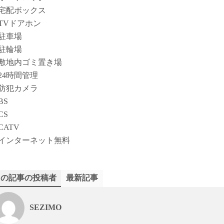
宅配ボックス
TVドアホン
駐車場
駐輪場
敷地内ゴミ置き場
24時間管理
防犯カメラ
BS
CS
CATV
インターネット無料
この記事の投稿者
最新記事
SEZIMO