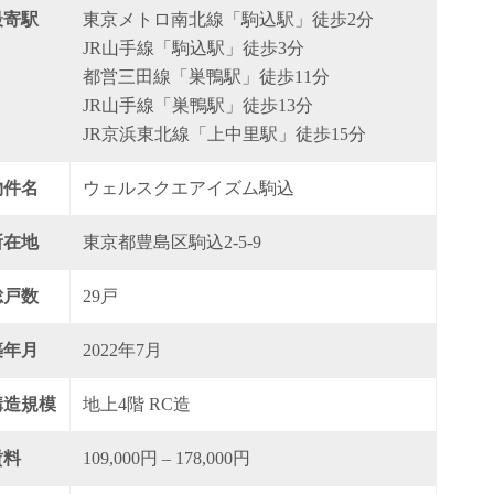
最寄駅
東京メトロ南北線「駒込駅」徒歩2分
JR山手線「駒込駅」徒歩3分
都営三田線「巣鴨駅」徒歩11分
JR山手線「巣鴨駅」徒歩13分
JR京浜東北線「上中里駅」徒歩15分
物件名
ウェルスクエアイズム駒込
所在地
東京都豊島区駒込2-5-9
総戸数
29戸
築年月
2022年7月
構造規模
地上4階 RC造
賃料
109,000円 – 178,000円