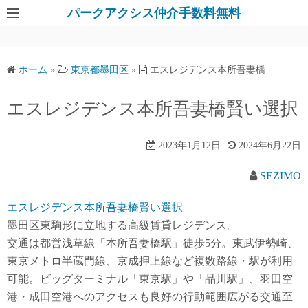
パークアクシス仲介手数料無料
ホーム
»
東京都墨田区
»
エスレジデンス本所吾妻橋
エスレジデンス本所吾妻橋賢い選択
2023年1月12日
2024年6月22日
SEZIMO
エスレジデンス本所吾妻橋賢い選択
墨田区東駒形に立地する高級賃貸レジデンス。
交通は都営浅草線「本所吾妻橋駅」徒歩5分。東武伊勢崎、
東京メトロ半蔵門線、京成押上線など複数路線・駅が利用
可能。ビッグターミナル「東京駅」や「品川駅」、羽田空
港・成田空港へのアクセスも良好の行動範囲広がる交通至