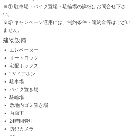
※① 駐車場・バイク置場・駐輪場の詳細はお問合せ下さ
い。
※② キャンペーン適用には、制約条件・違約金等はござい
ません。
建物設備
エレベーター
オートロック
宅配ボックス
TVドアホン
駐車場
バイク置き場
駐輪場
敷地内ゴミ置き場
内廊下
24時間管理
防犯カメラ