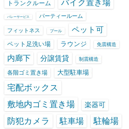
バイク置き場
トランクルーム
パーティールーム
バレーサービス
ペット可
フィットネス
プール
ラウンジ
ペット足洗い場
免震構造
内廊下
分譲賃貸
制震構造
大型駐車場
各階ゴミ置き場
宅配ボックス
敷地内ゴミ置き場
楽器可
防犯カメラ
駐輪場
駐車場