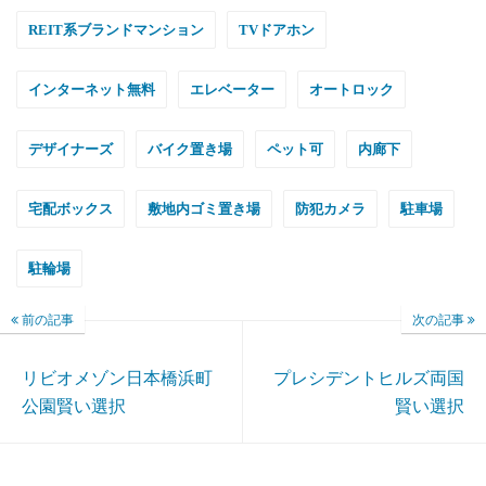
REIT系ブランドマンション
TVドアホン
インターネット無料
エレベーター
オートロック
デザイナーズ
バイク置き場
ペット可
内廊下
宅配ボックス
敷地内ゴミ置き場
防犯カメラ
駐車場
駐輪場
前の記事
次の記事
リビオメゾン日本橋浜町
プレシデントヒルズ両国
公園賢い選択
賢い選択