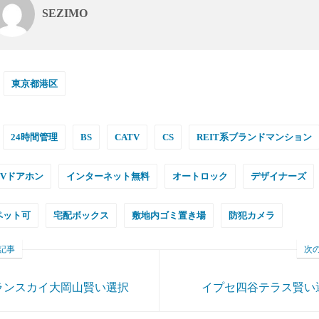
SEZIMO
東京都港区
24時間管理
BS
CATV
CS
REIT系ブランドマンション
TVドアホン
インターネット無料
オートロック
デザイナーズ
ペット可
宅配ボックス
敷地内ゴミ置き場
防犯カメラ
記事
次
ランスカイ大岡山賢い選択
イプセ四谷テラス賢い