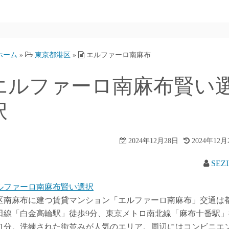
ホーム
»
東京都港区
»
エルファーロ南麻布
エルファーロ南麻布賢い
択
2024年12月28日
2024年12月
SEZ
ルファーロ南麻布賢い選択
区南麻布に建つ賃貸マンション「エルファーロ南麻布」交通は
田線「白金高輪駅」徒歩9分、東京メトロ南北線「麻布十番駅」
11分。洗練された街並みが人気のエリア。周辺にはコンビニエ