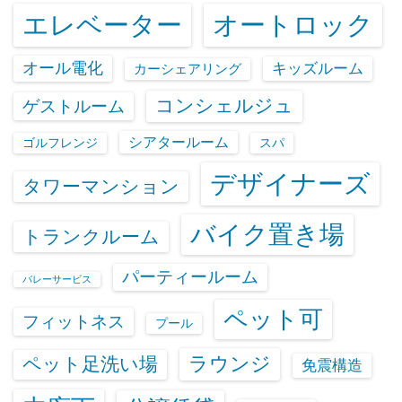
エレベーター
オートロック
オール電化
キッズルーム
カーシェアリング
コンシェルジュ
ゲストルーム
シアタールーム
ゴルフレンジ
スパ
デザイナーズ
タワーマンション
バイク置き場
トランクルーム
パーティールーム
バレーサービス
ペット可
フィットネス
プール
ラウンジ
ペット足洗い場
免震構造