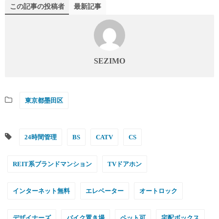
この記事の投稿者
最新記事
SEZIMO
東京都墨田区
24時間管理
BS
CATV
CS
REIT系ブランドマンション
TVドアホン
インターネット無料
エレベーター
オートロック
デザイナーズ
バイク置き場
ペット可
宅配ボックス