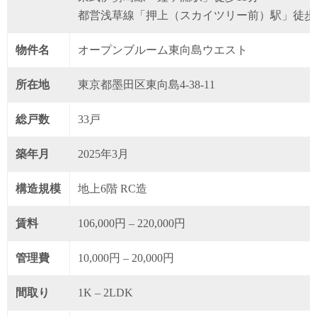
都営浅草線「押上（スカイツリー前）駅」徒歩2
物件名
オープンブルーム東向島ウエスト
所在地
東京都墨田区東向島4-38-11
総戸数
33戸
築年月
2025年3月
構造規模
地上6階 RC造
賃料
106,000円 – 220,000円
管理費
10,000円 – 20,000円
間取り
1K – 2LDK