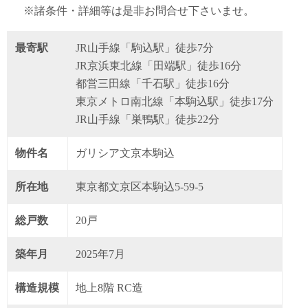
※諸条件・詳細等は是非お問合せ下さいませ。
最寄駅
JR山手線「駒込駅」徒歩7分
JR京浜東北線「田端駅」徒歩16分
都営三田線「千石駅」徒歩16分
東京メトロ南北線「本駒込駅」徒歩17分
JR山手線「巣鴨駅」徒歩22分
物件名
ガリシア文京本駒込
所在地
東京都文京区本駒込5-59-5
総戸数
20戸
築年月
2025年7月
構造規模
地上8階 RC造