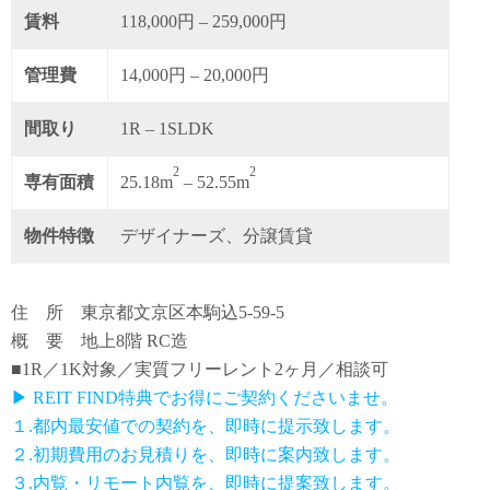
賃料
118,000円 – 259,000円
管理費
14,000円 – 20,000円
間取り
1R – 1SLDK
2
2
専有面積
25.18m
– 52.55m
物件特徴
デザイナーズ、分譲賃貸
住 所 東京都文京区本駒込5-59-5
概 要 地上8階 RC造
■1R／1K対象／実質フリーレント2ヶ月／相談可
▶ REIT FIND特典でお得にご契約くださいませ。
１.都内最安値での契約を、即時に提示致します。
２.初期費用のお見積りを、即時に案内致します。
３.内覧・リモート内覧を、即時に提案致します。