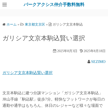
パークアクシス仲介手数料無料
ホーム
»
東京都文京区
»
ガリシア文京本駒込
ガリシア文京本駒込賢い選択
2025年8月3日
2025年8月18日
SEZIMO
ガリシア文京本駒込賢い選択
文京本駒込に建つ分譲マンション「ガリシア文京本駒込」
JR山手線「駒込駅」徒歩7分。軽快なフットワークが毎日の
通勤や通学はもちろん、休日のレジャーなど様々な場面で