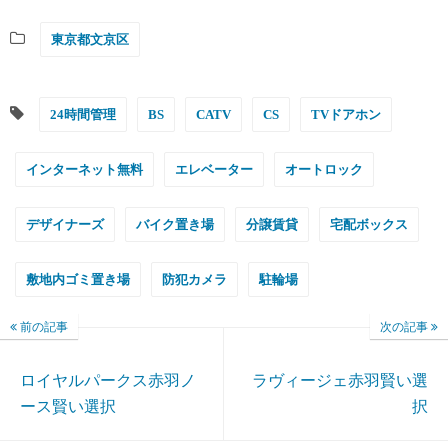
東京都文京区
24時間管理
BS
CATV
CS
TVドアホン
インターネット無料
エレベーター
オートロック
デザイナーズ
バイク置き場
分譲賃貸
宅配ボックス
敷地内ゴミ置き場
防犯カメラ
駐輪場
前の記事
次の記事
ロイヤルパークス赤羽ノ
ラヴィージェ赤羽賢い選
ース賢い選択
択