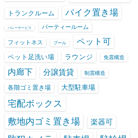
バイク置き場
トランクルーム
パーティールーム
バレーサービス
ペット可
フィットネス
プール
ラウンジ
ペット足洗い場
免震構造
内廊下
分譲賃貸
制震構造
大型駐車場
各階ゴミ置き場
宅配ボックス
敷地内ゴミ置き場
楽器可