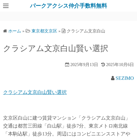
パークアクシス仲介手数料無料
ホーム
»
東京都文京区
»
クラシアム文京白山
クラシアム文京白山賢い選択
2025年9月13日
2025年10月6日
SEZIMO
クラシアム文京白山賢い選択
文京区白山に建つ賃貸マンション「クラシアム文京白山」
交通は都営三田線「白山駅」徒歩7分、東京メトロ南北線
「本駒込駅」徒歩13分。周辺にはコンビニエンスストアや