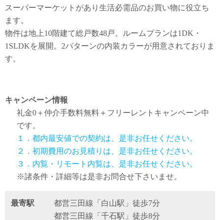
スーパーマーケットがあり生活必需品のお買い物に役立ち
ます。
物件は地上10階建て総戸数48戸。ルームプランは1DK・
1SLDKを展開。2パターンの内装カラーが用意されておりま
す。
キャンペーン情報
礼金0
＋
仲介手数料無料
＋
フリーレント
キャンペーン中
です。
１．都内最安値での契約は、是非お任せください。
２．初期費用のお見積りは、是非お任せください。
３．内覧・リモート内覧は、是非お任せください。
※諸条件・詳細等は是非お問合せ下さいませ。
最寄駅
都営三田線「白山駅」徒歩7分
都営三田線「千石駅」徒歩8分