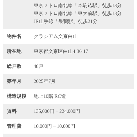
東京メトロ南北線「本駒込駅」徒歩13分
東京メトロ南北線「東大前駅」徒歩18分
JR山手線「巣鴨駅」徒歩21分
物件名
クラシアム文京白山
所在地
東京都文京区白山4-36-17
総戸数
48戸
築年月
2025年7月
構造規模
地上10階 RC造
賃料
135,000円 – 224,000円
管理費
10,000円 – 10,000円