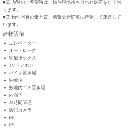
■② 内覧のご希望時は、物件現地待ち合わせ対応をしてお
ります。
■③ 物件写真の量と質、情報更新鮮度に特化して運営して
います。
建物設備
エレベーター
オートロック
宅配ボックス
TVドアホン
バイク置き場
駐輪場
敷地内ゴミ置き場
内廊下
24時間管理
防犯カメラ
BS
CS