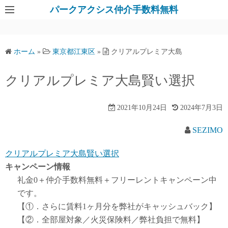
パークアクシス仲介手数料無料
ホーム
»
東京都江東区
»
クリアルプレミア大島
クリアルプレミア大島賢い選択
2021年10月24日
2024年7月3日
SEZIMO
クリアルプレミア大島賢い選択
キャンペーン情報
礼金0
＋
仲介手数料無料
＋
フリーレント
キャンペーン中
です。
【①．さらに賃料1ヶ月分を弊社がキャッシュバック】
【②．全部屋対象／火災保険料／弊社負担で無料】