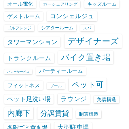
オール電化
キッズルーム
カーシェアリング
コンシェルジュ
ゲストルーム
シアタールーム
ゴルフレンジ
スパ
デザイナーズ
タワーマンション
バイク置き場
トランクルーム
パーティールーム
バレーサービス
ペット可
フィットネス
プール
ラウンジ
ペット足洗い場
免震構造
内廊下
分譲賃貸
制震構造
大型駐車場
各階ゴミ置き場