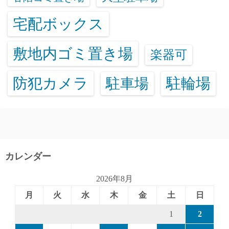
宅配ボックス
敷地内ゴミ置き場
楽器可
防犯カメラ
駐輪場
駐車場
カレンダー
2026年8月
月
火
水
木
金
土
日
1
2