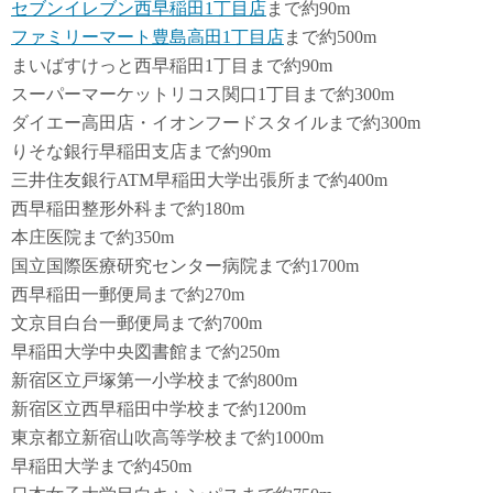
セブンイレブン西早稲田1丁目店
まで約90m
ファミリーマート豊島高田1丁目店
まで約500m
まいばすけっと西早稲田1丁目まで約90m
スーパーマーケットリコス関口1丁目まで約300m
ダイエー高田店・イオンフードスタイルまで約300m
りそな銀行早稲田支店まで約90m
三井住友銀行ATM早稲田大学出張所まで約400m
西早稲田整形外科まで約180m
本庄医院まで約350m
国立国際医療研究センター病院まで約1700m
西早稲田一郵便局まで約270m
文京目白台一郵便局まで約700m
早稲田大学中央図書館まで約250m
新宿区立戸塚第一小学校まで約800m
新宿区立西早稲田中学校まで約1200m
東京都立新宿山吹高等学校まで約1000m
早稲田大学まで約450m