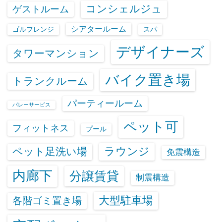
コンシェルジュ
ゲストルーム
シアタールーム
ゴルフレンジ
スパ
デザイナーズ
タワーマンション
バイク置き場
トランクルーム
パーティールーム
バレーサービス
ペット可
フィットネス
プール
ラウンジ
ペット足洗い場
免震構造
内廊下
分譲賃貸
制震構造
大型駐車場
各階ゴミ置き場