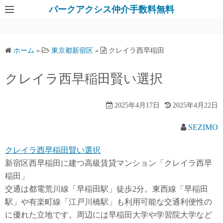
パークアクシス仲介手数料無料
ホーム
»
東京都新宿区
»
クレイラ西早稲田
クレイラ西早稲田賢い選択
2025年4月17日
2025年4月22日
SEZIMO
クレイラ西早稲田賢い選択
新宿区西早稲田に建つ高級賃貸マンション「クレイラ西早
稲田」
交通は都電荒川線「早稲田駅」徒歩2分。東西線「早稲田
駅」や有楽町線「江戸川橋駅」も利用可能な交通利便性の
に優れた立地です。周辺には早稲田大学や学習院大学など