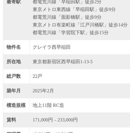
最寄駅
都電荒川線「早稲田駅」徒歩2分
東京メトロ東西線「早稲田駅」徒歩9分
都電荒川線「面影橋駅」徒歩9分
東京メトロ有楽町線「江戸川橋駅」徒歩14分
都電荒川線「学習院下駅」徒歩15分
物件名
クレイラ西早稲田
所在地
東京都新宿区西早稲田1-13-5
総戸数
22戸
築年月
2025年2月
構造規模
地上11階 RC造
賃料
171,000円 – 233,000円