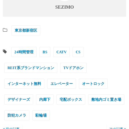
SEZIMO
東京都新宿区
24時間管理
BS
CATV
CS
REIT系ブランドマンション
TVドアホン
インターネット無料
エレベーター
オートロック
デザイナーズ
内廊下
宅配ボックス
敷地内ゴミ置き場
防犯カメラ
駐輪場
前の記事
次の記事