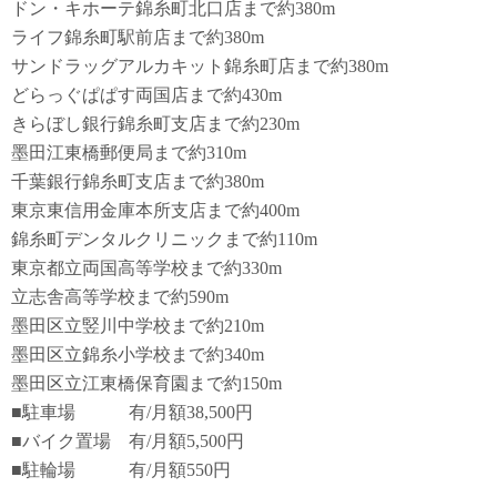
ドン・キホーテ錦糸町北口店まで約380m
ライフ錦糸町駅前店まで約380m
サンドラッグアルカキット錦糸町店まで約380m
どらっぐぱぱす両国店まで約430m
きらぼし銀行錦糸町支店まで約230m
墨田江東橋郵便局まで約310m
千葉銀行錦糸町支店まで約380m
東京東信用金庫本所支店まで約400m
錦糸町デンタルクリニックまで約110m
東京都立両国高等学校まで約330m
立志舎高等学校まで約590m
墨田区立竪川中学校まで約210m
墨田区立錦糸小学校まで約340m
墨田区立江東橋保育園まで約150m
■駐車場 有/月額38,500円
■バイク置場 有/月額5,500円
■駐輪場 有/月額550円