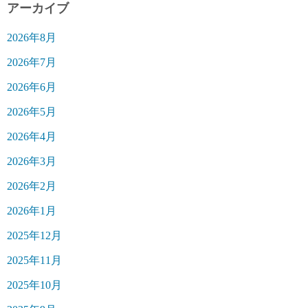
アーカイブ
2026年8月
2026年7月
2026年6月
2026年5月
2026年4月
2026年3月
2026年2月
2026年1月
2025年12月
2025年11月
2025年10月