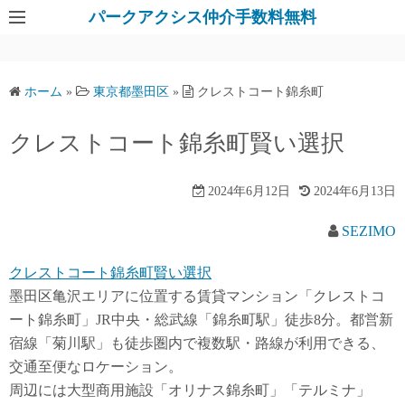
パークアクシス仲介手数料無料
ホーム
»
東京都墨田区
»
クレストコート錦糸町
クレストコート錦糸町賢い選択
2024年6月12日
2024年6月13日
SEZIMO
クレストコート錦糸町賢い選択
墨田区亀沢エリアに位置する賃貸マンション「クレストコ
ート錦糸町」JR中央・総武線「錦糸町駅」徒歩8分。都営新
宿線「菊川駅」も徒歩圏内で複数駅・路線が利用できる、
交通至便なロケーション。
周辺には大型商用施設「オリナス錦糸町」「テルミナ」