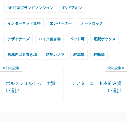
REIT系ブランドマンション
TVドアホン
インターネット無料
エレベーター
オートロック
デザイナーズ
バイク置き場
ペット可
宅配ボックス
敷地内ゴミ置き場
防犯カメラ
駐車場
駐輪場
前の記事
次の記事
ポルタフォルトゥーナ賢
シアターコート本駒込賢
い選択
い選択