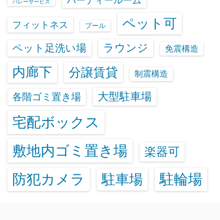
パーティールーム
バレーサービス
ペット可
フィットネス
プール
ラウンジ
ペット足洗い場
免震構造
内廊下
分譲賃貸
制震構造
大型駐車場
各階ゴミ置き場
宅配ボックス
敷地内ゴミ置き場
楽器可
防犯カメラ
駐輪場
駐車場