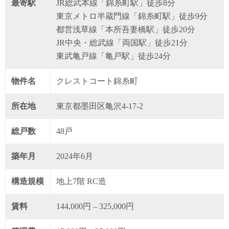
最寄駅
JR総武本線「錦糸町駅」徒歩8分
東京メトロ半蔵門線「錦糸町駅」徒歩9分
都営浅草線「本所吾妻橋駅」徒歩20分
JR中央・総武線「両国駅」徒歩21分
東武亀戸線「亀戸駅」徒歩24分
物件名
クレストコート錦糸町
所在地
東京都墨田区亀沢4-17-2
総戸数
48戸
築年月
2024年6月
構造規模
地上7階 RC造
賃料
144,000円 – 325,000円