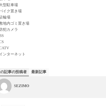
大型駐車場
バイク置き場
駐輪場
敷地内ゴミ置き場
防犯カメラ
BS
CS
CATV
インターネット
この記事の投稿者
最新記事
SEZIMO