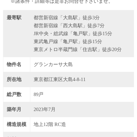
※諸条件・詳細等は是非お問合せ下さいませ。
最寄駅
都営新宿線「大島駅」徒歩3分
都営新宿線「西大島駅」徒歩7分
JR中央・総武線「亀戸駅」徒歩15分
東武亀戸線「亀戸駅」徒歩15分
東京メトロ半蔵門線「住吉駅」徒歩20分
物件名
グランカーサ大島
所在地
東京都江東区大島4-8-11
総戸数
89戸
築年月
2023年7月
構造規模
地上12階 RC造