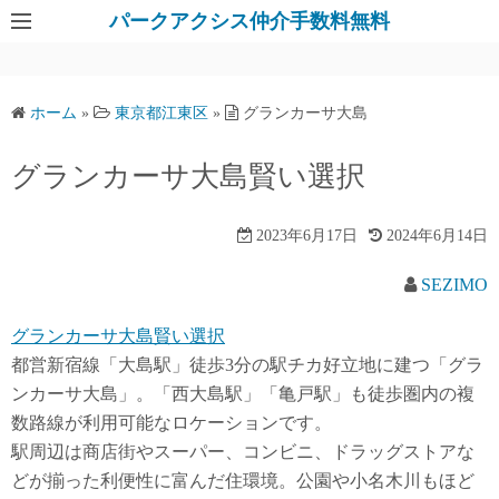
パークアクシス仲介手数料無料
ホーム
»
東京都江東区
»
グランカーサ大島
グランカーサ大島賢い選択
2023年6月17日
2024年6月14日
SEZIMO
グランカーサ大島賢い選択
都営新宿線「大島駅」徒歩3分の駅チカ好立地に建つ「グラ
ンカーサ大島」。「西大島駅」「亀戸駅」も徒歩圏内の複
数路線が利用可能なロケーションです。
駅周辺は商店街やスーパー、コンビニ、ドラッグストアな
どが揃った利便性に富んだ住環境。公園や小名木川もほど