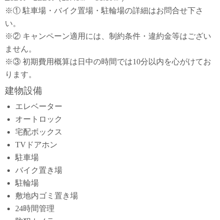
※① 駐車場・バイク置場・駐輪場の詳細はお問合せ下さ
い。
※② キャンペーン適用には、制約条件・違約金等はござい
ません。
※③ 初期費用概算は日中の時間では10分以内を心がけてお
ります。
建物設備
エレベーター
オートロック
宅配ボックス
TVドアホン
駐車場
バイク置き場
駐輪場
敷地内ゴミ置き場
24時間管理