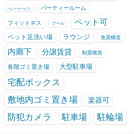
パーティールーム
バレーサービス
ペット可
フィットネス
プール
ラウンジ
ペット足洗い場
免震構造
内廊下
分譲賃貸
制震構造
大型駐車場
各階ゴミ置き場
宅配ボックス
敷地内ゴミ置き場
楽器可
防犯カメラ
駐輪場
駐車場