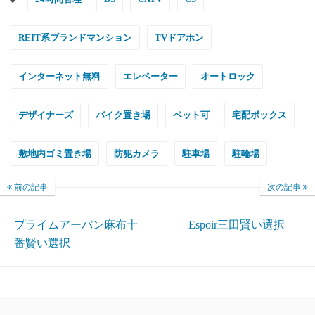
REIT系ブランドマンション
TVドアホン
インターネット無料
エレベーター
オートロック
デザイナーズ
バイク置き場
ペット可
宅配ボックス
敷地内ゴミ置き場
防犯カメラ
駐車場
駐輪場
前の記事
次の記事
プライムアーバン麻布十
Espoir三田賢い選択
番賢い選択