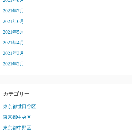
2021年8月
2021年7月
2021年6月
2021年5月
2021年4月
2021年3月
2021年2月
カテゴリー
東京都世田谷区
東京都中央区
東京都中野区