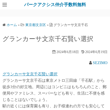
パークアクシス仲介手数料無料
ホーム
»
東京都文京区
»
グランカーサ文京千石
グランカーサ文京千石賢い選択
2024年6月18日
2024年6月19日
SEZIMO
グランカーサ文京千石賢い選択
グランカーサ文京千石は東京メトロ三田線「千石駅」から
徒歩3分の好立地。周辺にはコンビニはもちろんのこと、郵
便局やファミレス、スーパーなども有り、生活に不便を感
じることはないでしょう。
駅の近くには保育園も有り、お子様連れの方でも安心して