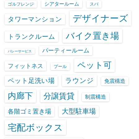
シアタールーム
ゴルフレンジ
スパ
デザイナーズ
タワーマンション
バイク置き場
トランクルーム
パーティールーム
バレーサービス
ペット可
フィットネス
プール
ラウンジ
ペット足洗い場
免震構造
内廊下
分譲賃貸
制震構造
大型駐車場
各階ゴミ置き場
宅配ボックス