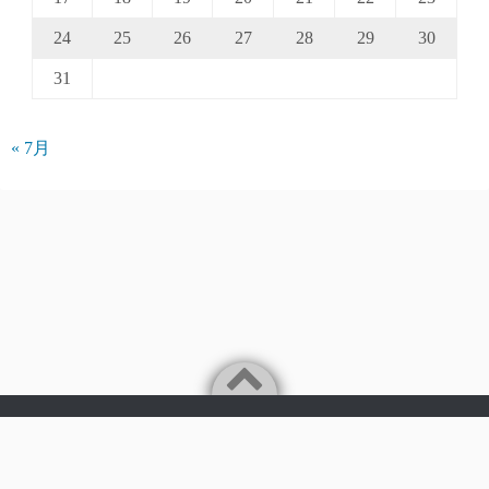
24
25
26
27
28
29
30
31
« 7月
Powered by
WordPress
Theme by
Simple Days
©2026
パークアクシス仲介手数料無料