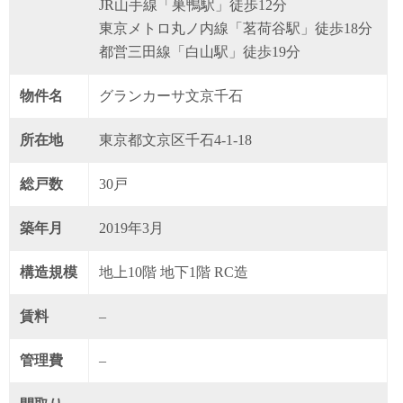
JR山手線「巣鴨駅」徒歩12分
東京メトロ丸ノ内線「茗荷谷駅」徒歩18分
都営三田線「白山駅」徒歩19分
物件名
グランカーサ文京千石
所在地
東京都文京区千石4-1-18
総戸数
30戸
築年月
2019年3月
構造規模
地上10階 地下1階 RC造
賃料
–
管理費
–