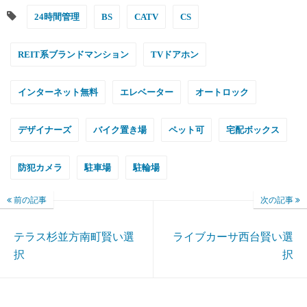
24時間管理
BS
CATV
CS
REIT系ブランドマンション
TVドアホン
インターネット無料
エレベーター
オートロック
デザイナーズ
バイク置き場
ペット可
宅配ボックス
防犯カメラ
駐車場
駐輪場
前の記事
次の記事
テラス杉並方南町賢い選
ライブカーサ西台賢い選
択
択