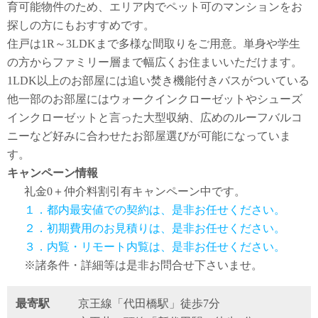
育可能物件のため、エリア内でペット可のマンションをお
探しの方にもおすすめです。
住戸は1R～3LDKまで多様な間取りをご用意。単身や学生
の方からファミリー層まで幅広くお住まいいただけます。
1LDK以上のお部屋には追い焚き機能付きバスがついている
他一部のお部屋にはウォークインクローゼットやシューズ
インクローゼットと言った大型収納、広めのルーフバルコ
ニーなど好みに合わせたお部屋選びが可能になっていま
す。
キャンペーン情報
礼金0
＋
仲介料割引有
キャンペーン中です。
１．都内最安値での契約は、是非お任せください。
２．初期費用のお見積りは、是非お任せください。
３．内覧・リモート内覧は、是非お任せください。
※諸条件・詳細等は是非お問合せ下さいませ。
最寄駅
京王線「代田橋駅」徒歩7分