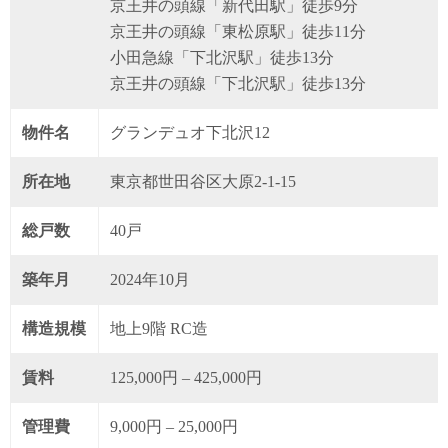
京王井の頭線「新代田駅」徒歩9分
京王井の頭線「東松原駅」徒歩11分
小田急線「下北沢駅」徒歩13分
京王井の頭線「下北沢駅」徒歩13分
物件名
グランデュオ下北沢12
所在地
東京都世田谷区大原2-1-15
総戸数
40戸
築年月
2024年10月
構造規模
地上9階 RC造
賃料
125,000円 – 425,000円
管理費
9,000円 – 25,000円