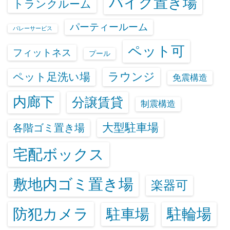
バイク置き場
トランクルーム
パーティールーム
バレーサービス
ペット可
フィットネス
プール
ラウンジ
ペット足洗い場
免震構造
内廊下
分譲賃貸
制震構造
大型駐車場
各階ゴミ置き場
宅配ボックス
敷地内ゴミ置き場
楽器可
防犯カメラ
駐輪場
駐車場