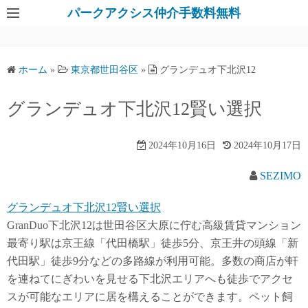
パークアクシス仲介手数料無料
ホーム
»
東京都世田谷区
»
グランデュオ下北沢12
グランデュオ下北沢12賢い選択
2024年10月16日
2024年10月17日
SEZIMO
グランデュオ下北沢12賢い選択
GranDuo下北沢12は世田谷区大原に佇む高級賃貸マンション
最寄り駅は京王線「代田橋駅」徒歩5分、京王井の頭線「新
代田駅」徒歩9分などの多路線が利用可能。多数の商店が軒
を連ねてにぎわいを見せる下北沢エリアへも徒歩でアクセ
スが可能なエリアに居を構えることができます。ペット飼