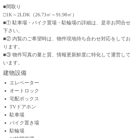
■間取り
□1K～2LDK（26.73㎡～91.98㎡）
■① 駐車場・バイク置場・駐輪場の詳細は、是非お問合せ
下さい。
■② 内覧のご希望時は、物件現地待ち合わせ対応をしてお
ります。
■③ 物件写真の量と質、情報更新鮮度に特化して運営して
います。
建物設備
エレベーター
オートロック
宅配ボックス
TVドアホン
駐車場
バイク置き場
駐輪場