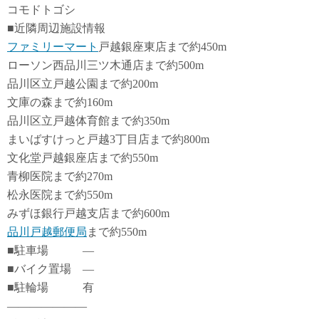
コモドトゴシ
■近隣周辺施設情報
ファミリーマート
戸越銀座東店まで約450m
ローソン西品川三ツ木通店まで約500m
品川区立戸越公園まで約200m
文庫の森まで約160m
品川区立戸越体育館まで約350m
まいばすけっと戸越3丁目店まで約800m
文化堂戸越銀座店まで約550m
青柳医院まで約270m
松永医院まで約550m
みずほ銀行戸越支店まで約600m
品川戸越郵便局
まで約550m
■駐車場 ―
■バイク置場 ―
■駐輪場 有
―――――――