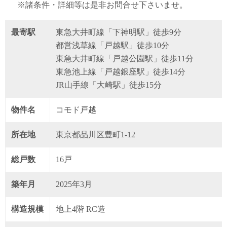
※諸条件・詳細等は是非お問合せ下さいませ。
最寄駅
東急大井町線「下神明駅」徒歩9分
都営浅草線「戸越駅」徒歩10分
東急大井町線「戸越公園駅」徒歩11分
東急池上線「戸越銀座駅」徒歩14分
JR山手線「大崎駅」徒歩15分
物件名
コモド戸越
所在地
東京都品川区豊町1-12
総戸数
16戸
築年月
2025年3月
構造規模
地上4階 RC造