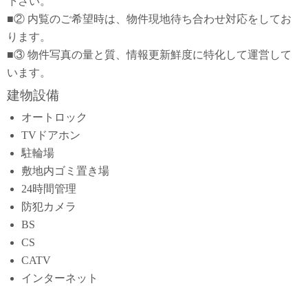
下さい。
■② 内覧のご希望時は、物件現地待ち合わせ対応をしてお
ります。
■③ 物件写真の量と質、情報更新鮮度に特化して運営して
います。
建物設備
オートロック
TVドアホン
駐輪場
敷地内ゴミ置き場
24時間管理
防犯カメラ
BS
CS
CATV
インターネット