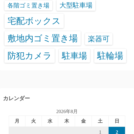
大型駐車場
各階ゴミ置き場
宅配ボックス
敷地内ゴミ置き場
楽器可
防犯カメラ
駐輪場
駐車場
カレンダー
2026年8月
月
火
水
木
金
土
日
1
2