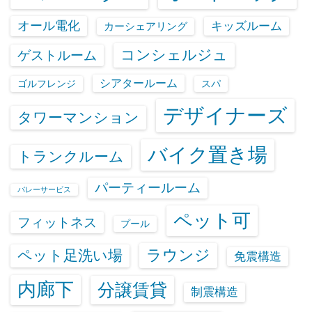
オール電化
キッズルーム
カーシェアリング
コンシェルジュ
ゲストルーム
シアタールーム
ゴルフレンジ
スパ
デザイナーズ
タワーマンション
バイク置き場
トランクルーム
パーティールーム
バレーサービス
ペット可
フィットネス
プール
ラウンジ
ペット足洗い場
免震構造
内廊下
分譲賃貸
制震構造