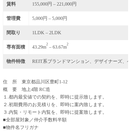
賃料
155,000円 – 221,000円
管理費
5,000円 – 5,000円
間取り
1LDK – 2LDK
2
2
専有面積
43.29m
– 63.67m
物件特徴
REIT系ブランドマンション、デザイナーズ、
住 所 東京都品川区豊町1-12
概 要 地上4階 RC造
１.都内最安値での契約を、即時に提示致します。
２.初期費用のお見積りを、即時に案内致します。
３.内覧・リモート内覧を、即時に提案致します。
■全部屋対象／仲介手数料半額
■物件名フリガナ