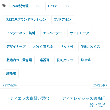
24時間管理
BS
CATV
CS
REIT系ブランドマンション
TVドアホン
インターネット無料
エレベーター
オートロック
デザイナーズ
バイク置き場
ペット可
宅配ボックス
敷地内ゴミ置き場
楽器可
防犯カメラ
駐車場
駐輪場
前の記事
次の記事
ラティエラ大森賢い選択
ディアレイシャス錦糸町
賢い選択