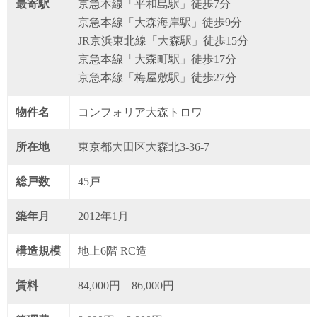
最寄駅
京急本線「平和島駅」徒歩7分
京急本線「大森海岸駅」徒歩9分
JR京浜東北線「大森駅」徒歩15分
京急本線「大森町駅」徒歩17分
京急本線「梅屋敷駅」徒歩27分
物件名
コンフォリア大森トロワ
所在地
東京都大田区大森北3-36-7
総戸数
45戸
築年月
2012年1月
構造規模
地上6階 RC造
賃料
84,000円 – 86,000円