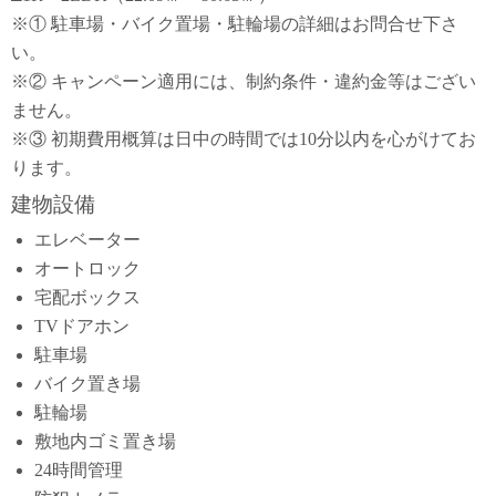
※① 駐車場・バイク置場・駐輪場の詳細はお問合せ下さ
い。
※② キャンペーン適用には、制約条件・違約金等はござい
ません。
※③ 初期費用概算は日中の時間では10分以内を心がけてお
ります。
建物設備
エレベーター
オートロック
宅配ボックス
TVドアホン
駐車場
バイク置き場
駐輪場
敷地内ゴミ置き場
24時間管理