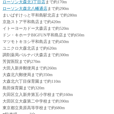
ローソン大森北3丁目店
まで約170m
ローソン大森北八幡通店
まで約290m
まいばすけっと平和島駅北店まで約280m
京急ストア平和島店まで約420m
イトーヨーカドー大森店まで約520m
ドン・キホーテBIGFUN平和島店まで約650m
マツモトキヨシ平和島店まで約450m
ユニクロ大森北店まで約620m
調剤薬局バルナバ大森店まで約300m
芳賀医院まで約270m
大田入新井郵便局まで約260m
大森北六郵便局まで約350m
大森北六丁目保育園まで約110m
島田保育園まで約320m
大田区立入新井第五小学校まで約160m
大田区立大森第二中学校まで約390m
東京都立美原高等学校まで約680m