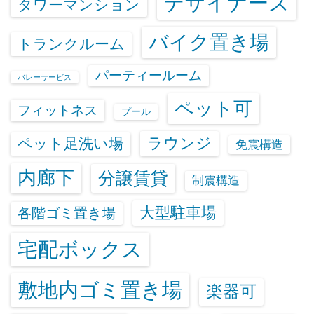
デザイナーズ
タワーマンション
バイク置き場
トランクルーム
パーティールーム
バレーサービス
ペット可
フィットネス
プール
ラウンジ
ペット足洗い場
免震構造
内廊下
分譲賃貸
制震構造
大型駐車場
各階ゴミ置き場
宅配ボックス
敷地内ゴミ置き場
楽器可