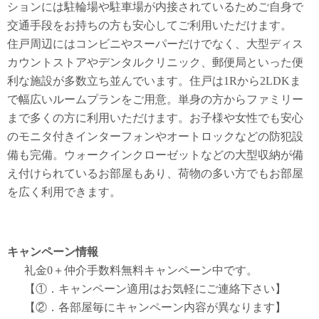
ションには駐輪場や駐車場が内接されているためご自身で
交通手段をお持ちの方も安心してご利用いただけます。
住戸周辺にはコンビニやスーパーだけでなく、大型ディス
カウントストアやデンタルクリニック、郵便局といった便
利な施設が多数立ち並んでいます。住戸は1Rから2LDKま
で幅広いルームプランをご用意。単身の方からファミリー
まで多くの方に利用いただけます。お子様や女性でも安心
のモニタ付きインターフォンやオートロックなどの防犯設
備も完備。ウォークインクローゼットなどの大型収納が備
え付けられているお部屋もあり、荷物の多い方でもお部屋
を広く利用できます。
キャンペーン情報
礼金0
＋
仲介手数料無料
キャンペーン中です。
【①．キャンペーン適用はお気軽にご連絡下さい】
【②．各部屋毎にキャンペーン内容が異なります】