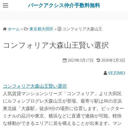
パークアクシス仲介手数料無料
ホーム
»
東京都大田区
»
コンフォリア大森山王
コンフォリア大森山王賢い選択
2023年3月17日
2026年2月3日
SEZIMO
コンフォリア大森山王賢い選択
人気賃貸マンションシリーズ「コンフォリア」より大田区
にルフォンプログレ大森山王が登場。最寄り駅はJRの京浜
東北線「大森駅」徒歩9分の場所に位置します。ビックター
ミナルの品川や東京、横浜などに直通で連絡が可能。軽快
な移動ができるエリアに居を構えることが出来ます。マン