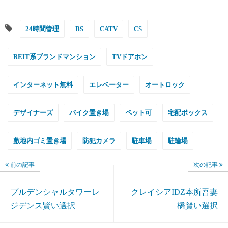
24時間管理
BS
CATV
CS
REIT系ブランドマンション
TVドアホン
インターネット無料
エレベーター
オートロック
デザイナーズ
バイク置き場
ペット可
宅配ボックス
敷地内ゴミ置き場
防犯カメラ
駐車場
駐輪場
前の記事
次の記事
プルデンシャルタワーレ
クレイシアIDZ本所吾妻
ジデンス賢い選択
橋賢い選択