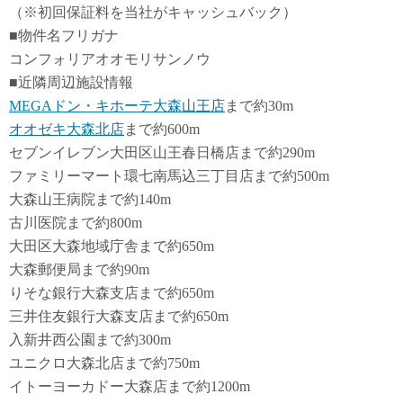
（※初回保証料を当社がキャッシュバック）
■物件名フリガナ
コンフォリアオオモリサンノウ
■近隣周辺施設情報
MEGAドン・キホーテ大森山王店
まで約30m
オオゼキ大森北店
まで約600m
セブンイレブン大田区山王春日橋店まで約290m
ファミリーマート環七南馬込三丁目店まで約500m
大森山王病院まで約140m
古川医院まで約800m
大田区大森地域庁舎まで約650m
大森郵便局まで約90m
りそな銀行大森支店まで約650m
三井住友銀行大森支店まで約650m
入新井西公園まで約300m
ユニクロ大森北店まで約750m
イトーヨーカドー大森店まで約1200m