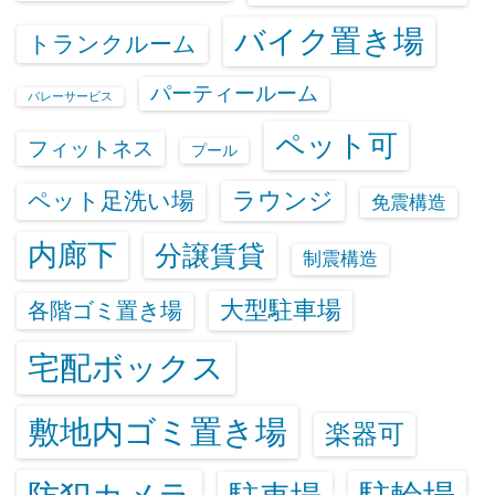
バイク置き場
トランクルーム
パーティールーム
バレーサービス
ペット可
フィットネス
プール
ラウンジ
ペット足洗い場
免震構造
内廊下
分譲賃貸
制震構造
大型駐車場
各階ゴミ置き場
宅配ボックス
敷地内ゴミ置き場
楽器可