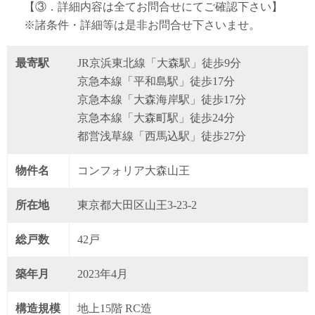
【③．詳細内容は全てお問合せにてご確認下さい】
※諸条件・詳細等は是非お問合せ下さいませ。
最寄駅
JR京浜東北線「大森駅」徒歩9分
京急本線「平和島駅」徒歩17分
京急本線「大森海岸駅」徒歩17分
京急本線「大森町駅」徒歩24分
都営浅草線「西馬込駅」徒歩27分
物件名
コンフォリア大森山王
所在地
東京都大田区山王3-23-2
総戸数
42戸
築年月
2023年4月
構造規模
地上15階 RC造