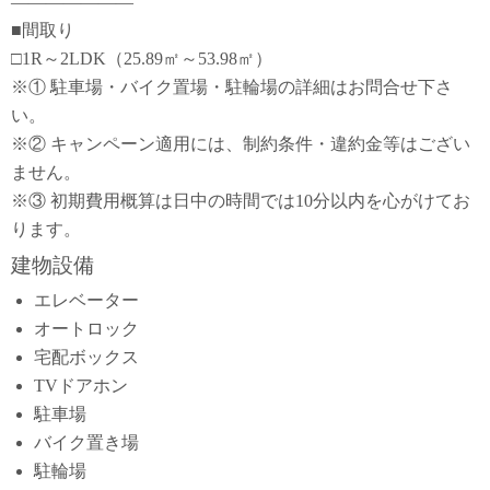
―――――――
■間取り
□1R～2LDK（25.89㎡～53.98㎡）
※① 駐車場・バイク置場・駐輪場の詳細はお問合せ下さ
い。
※② キャンペーン適用には、制約条件・違約金等はござい
ません。
※③ 初期費用概算は日中の時間では10分以内を心がけてお
ります。
建物設備
エレベーター
オートロック
宅配ボックス
TVドアホン
駐車場
バイク置き場
駐輪場